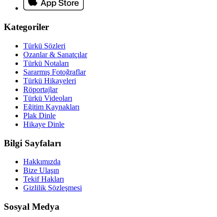
Kategoriler
Türkü Sözleri
Ozanlar & Sanatçılar
Türkü Notaları
Sararmış Fotoğraflar
Türkü Hikayeleri
Röportajlar
Türkü Videoları
Eğitim Kaynakları
Plak Dinle
Hikaye Dinle
Bilgi Sayfaları
Hakkımızda
Bize Ulaşın
Tekif Hakları
Gizlilik Sözleşmesi
Sosyal Medya