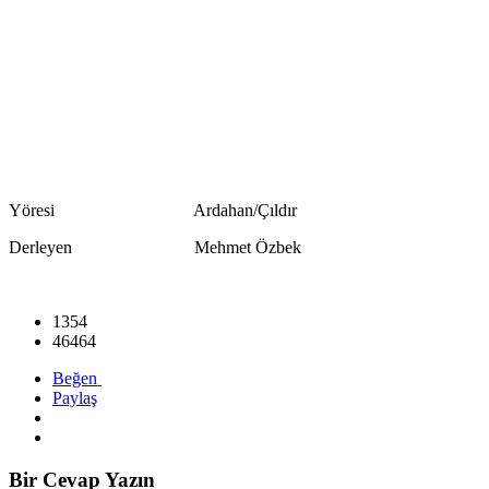
Yöresi Ardahan/Çıldır
Derleyen Mehmet Özbek
1354
46464
Beğen
Paylaş
Bir Cevap Yazın