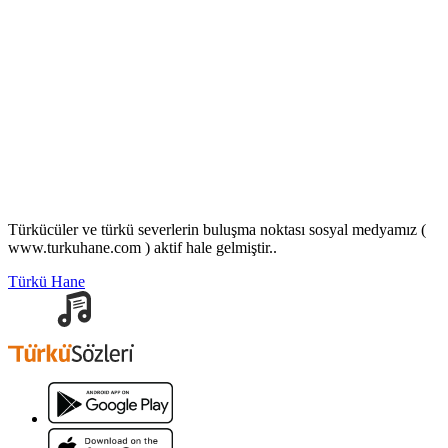
Türkücüler ve türkü severlerin buluşma noktası sosyal medyamız (
www.turkuhane.com ) aktif hale gelmiştir..
Türkü Hane