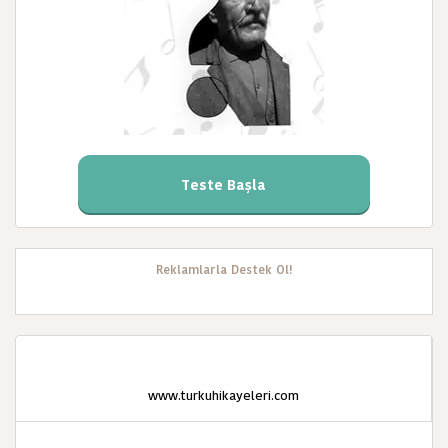
Teste Başla
Reklamlarla Destek Ol!
www.turkuhikayeleri.com