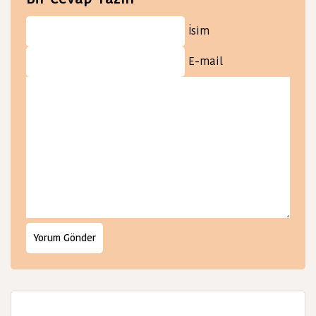
İsim
E-mail