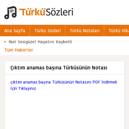
Ana Sayfa
Türkü Sözleri
Türkü Notaları
Türkü Hik
Nuri Sesigüzel Hayatını Kaybetti
Tüm Haberler
Çıktım anamas başına Türküsünün Notası
çıktım anamas başına Türküsünün Notasını PDF İndirmek
İçin Tıklayınız