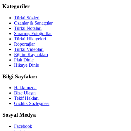
Kategoriler
Türkü Sözleri
Ozanlar & Sanatçılar
Türkü Notaları
Sararmış Fotoğraflar
Türkü Hikayeleri
Röportajlar
Türkü Videoları
Eğitim Kaynakları
Plak Dinle
Hikaye Dinle
Bilgi Sayfaları
Hakkımızda
Bize Ulaşın
Tekif Hakları
Gizlilik Sözleşmesi
Sosyal Medya
Facebook