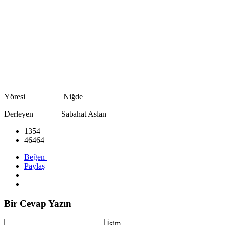
Yöresi Niğde
Derleyen Sabahat Aslan
1354
46464
Beğen
Paylaş
Bir Cevap Yazın
İsim