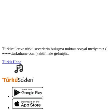
Türkücüler ve türkü severlerin buluşma noktası sosyal medyamız (
www.turkuhane.com ) aktif hale gelmiştir..
Türkü Hane