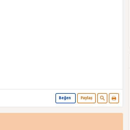
Beğen
Paylaş