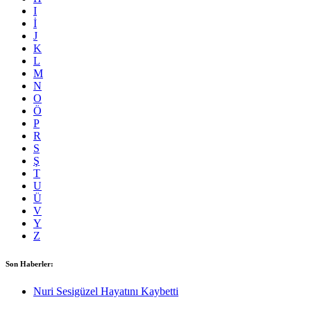
I
İ
J
K
L
M
N
O
Ö
P
R
S
Ş
T
U
Ü
V
Y
Z
Son Haberler:
Nuri Sesigüzel Hayatını Kaybetti