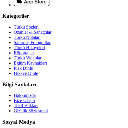
Kategoriler
Türkü Sözleri
Ozanlar & Sanatçılar
Türkü Notaları
Sararmış Fotoğraflar
Türkü Hikayeleri
Röportajlar
Türkü Videoları
Eğitim Kaynakları
Plak Dinle
Hikaye Dinle
Bilgi Sayfaları
Hakkımızda
Bize Ulaşın
Tekif Hakları
Gizlilik Sözleşmesi
Sosyal Medya