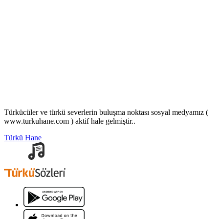
Türkücüler ve türkü severlerin buluşma noktası sosyal medyamız (
www.turkuhane.com ) aktif hale gelmiştir..
Türkü Hane