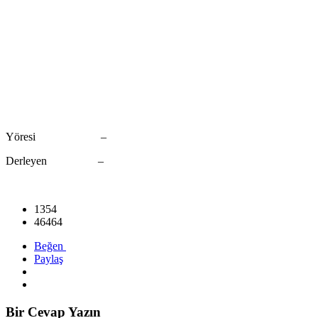
Yöresi –
Derleyen –
1354
46464
Beğen
Paylaş
Bir Cevap Yazın