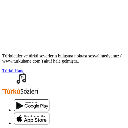
Türkücüler ve türkü severlerin buluşma noktası sosyal medyamız (
www.turkuhane.com ) aktif hale gelmiştir..
Türkü Hane