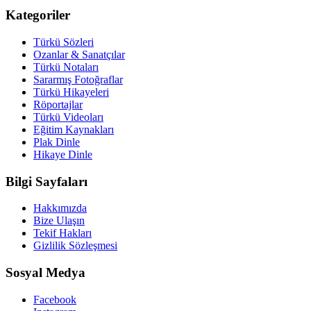
Kategoriler
Türkü Sözleri
Ozanlar & Sanatçılar
Türkü Notaları
Sararmış Fotoğraflar
Türkü Hikayeleri
Röportajlar
Türkü Videoları
Eğitim Kaynakları
Plak Dinle
Hikaye Dinle
Bilgi Sayfaları
Hakkımızda
Bize Ulaşın
Tekif Hakları
Gizlilik Sözleşmesi
Sosyal Medya
Facebook