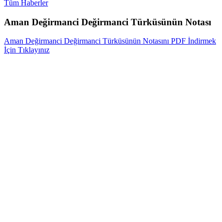
Tüm Haberler
Aman Değirmanci Değirmanci Türküsünün Notası
Aman Değirmanci Değirmanci Türküsünün Notasını PDF İndirmek
İçin Tıklayınız