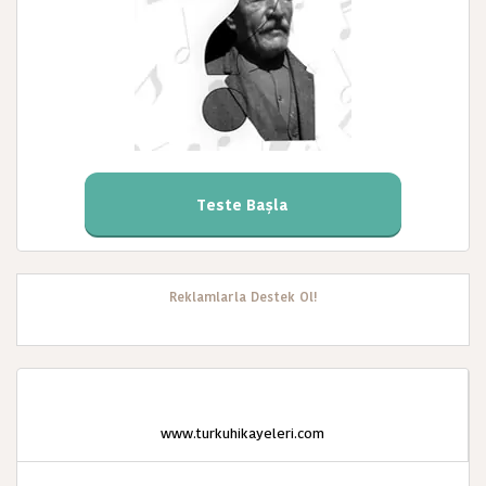
Teste Başla
Reklamlarla Destek Ol!
www.turkuhikayeleri.com