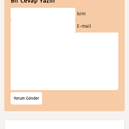
Bir Cevap Yazın
İsim
E-mail