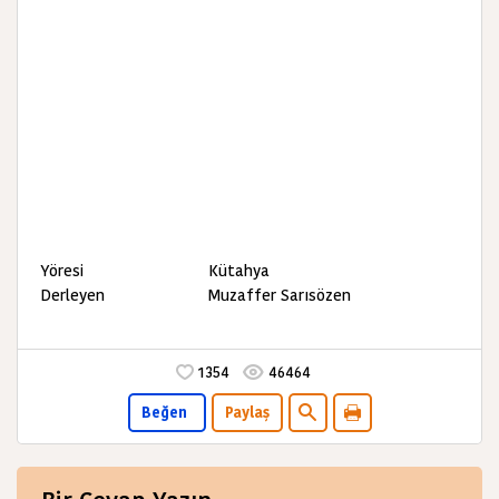
Yöresi Kütahya
Derleyen Muzaffer Sarısözen
1354
46464
Beğen
Paylaş