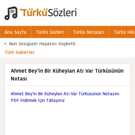
Ana Sayfa
Türkü Sözleri
Türkü Notaları
Türkü Hik
Nuri Sesigüzel Hayatını Kaybetti
Tüm Haberler
Ahmet Bey’in Bir Küheylan Atı Var Türküsünün
Notası
Ahmet Bey’in Bir Küheylan Atı Var Türküsünün Notasını
PDF İndirmek İçin Tıklayınız