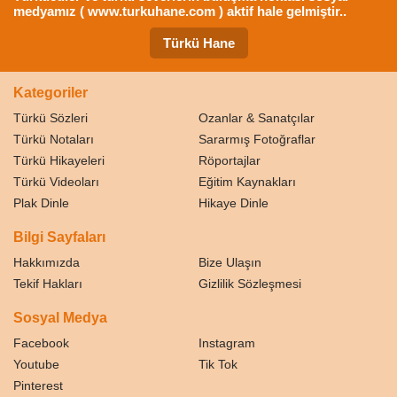
medyamız ( www.turkuhane.com ) aktif hale gelmiştir..
Türkü Hane
Kategoriler
Türkü Sözleri
Ozanlar & Sanatçılar
Türkü Notaları
Sararmış Fotoğraflar
Türkü Hikayeleri
Röportajlar
Türkü Videoları
Eğitim Kaynakları
Plak Dinle
Hikaye Dinle
Bilgi Sayfaları
Hakkımızda
Bize Ulaşın
Tekif Hakları
Gizlilik Sözleşmesi
Sosyal Medya
Facebook
Instagram
Youtube
Tik Tok
Pinterest