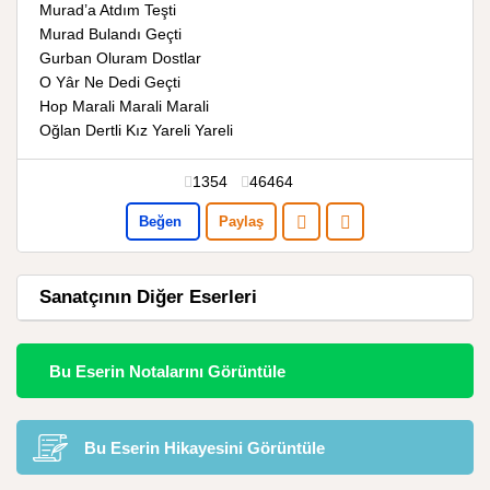
Murad’a Atdım Teşti
Murad Bulandı Geçti
Gurban Oluram Dostlar
O Yâr Ne Dedi Geçti
Hop Marali Marali Marali
Oğlan Dertli Kız Yareli Yareli
1354
46464
Beğen
Paylaş
Sanatçının Diğer Eserleri
Bu Eserin Notalarını Görüntüle
Bu Eserin Hikayesini Görüntüle