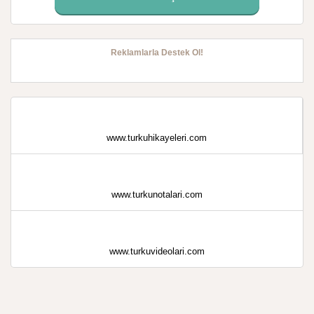
Reklamlarla Destek Ol!
www.turkuhikayeleri.com
www.turkunotalari.com
www.turkuvideolari.com