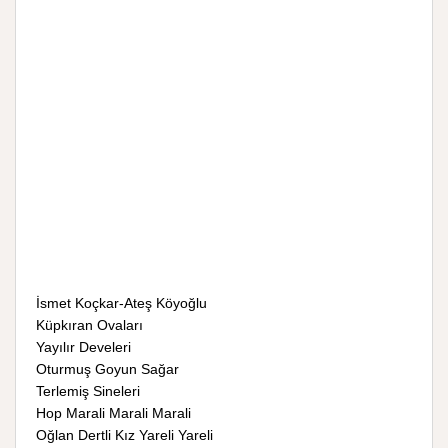
İsmet Koçkar-Ateş Köyoğlu
Küpkıran Ovaları
Yayılır Develeri
Oturmuş Goyun Sağar
Terlemiş Sineleri
Hop Marali Marali Marali
Oğlan Dertli Kız Yareli Yareli