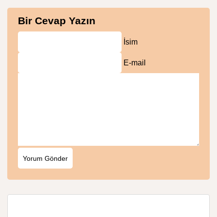
Bir Cevap Yazın
İsim
E-mail