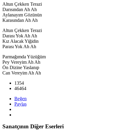
Altun Çekken Terazi
Darısından Ah Ah
Aylanayım Gözünün
Karasından Ah Ah
Altun Çekken Terazi
Darası Yok Ah Ah
Kız Alacak Yiğidin
Parası Yok Ah Ah
Parmağımda Yüzüğüm
Pey Vereyim Ah Ah
Ön Dizine Yaslanıp
Can Vereyim Ah Ah
1354
46464
Beğen
Paylaş
Sanatçının Diğer Eserleri