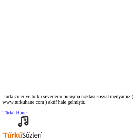
Türkücüler ve türkü severlerin buluşma noktası sosyal medyamız (
www.turkuhane.com ) aktif hale gelmiştir..
Türkü Hane