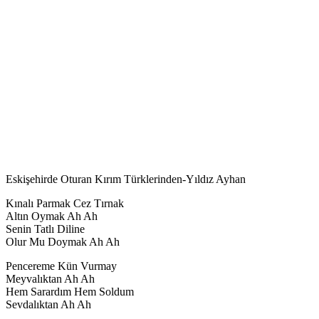
Eskişehirde Oturan Kırım Türklerinden-Yıldız Ayhan
Kınalı Parmak Cez Tırnak
Altın Oymak Ah Ah
Senin Tatlı Diline
Olur Mu Doymak Ah Ah
Pencereme Kün Vurmay
Meyvalıktan Ah Ah
Hem Sarardım Hem Soldum
Sevdalıktan Ah Ah