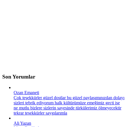
Son Yorumlar
Ozan Emaneti
Çok teşekkürler güzel dostlar bu güzel paylaşımınızdan dolayı
sizleri tebrik ediyorum halk kültürümüze emeğimiz geçti ise
ne mutlu bizlere sizlerin sayesinde türkülerimiz ölmeyecektir
tekrar teşekkürler saygılarımla
Ali Yazan