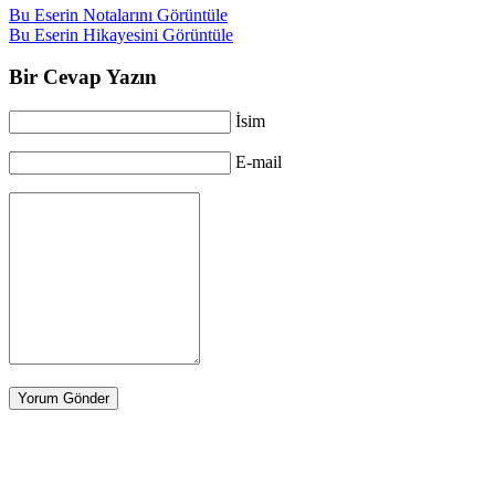
Bu Eserin Notalarını Görüntüle
Bu Eserin Hikayesini Görüntüle
Bir Cevap Yazın
İsim
E-mail