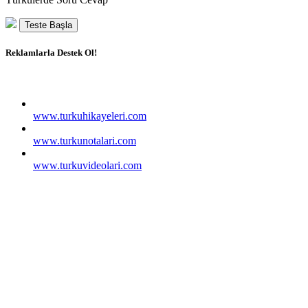
Teste Başla
Reklamlarla Destek Ol!
www.turkuhikayeleri.com
www.turkunotalari.com
www.turkuvideolari.com