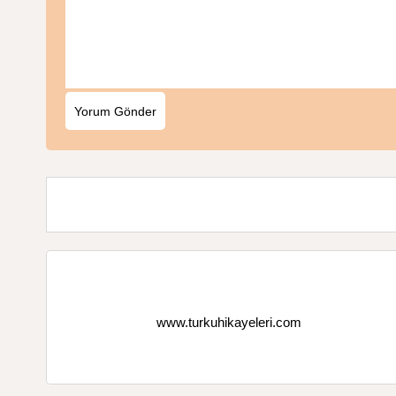
www.turkuhikayeleri.com