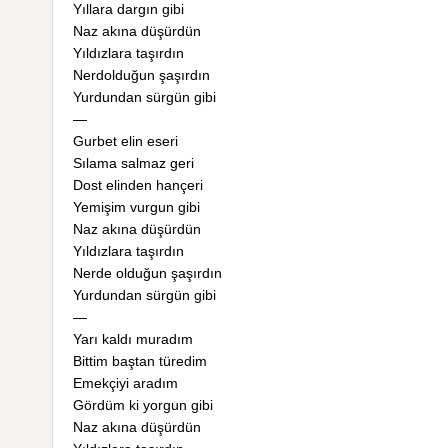
Yıllara dargın gibi
Naz akına düşürdün
Yıldızlara taşırdın
Nerdolduğun şaşırdın
Yurdundan sürgün gibi
—
Gurbet elin eseri
Sılama salmaz geri
Dost elinden hançeri
Yemişim vurgun gibi
Naz akına düşürdün
Yıldızlara taşırdın
Nerde olduğun şaşırdın
Yurdundan sürgün gibi
—
Yarı kaldı muradım
Bittim baştan türedim
Emekçiyi aradım
Gördüm ki yorgun gibi
Naz akına düşürdün