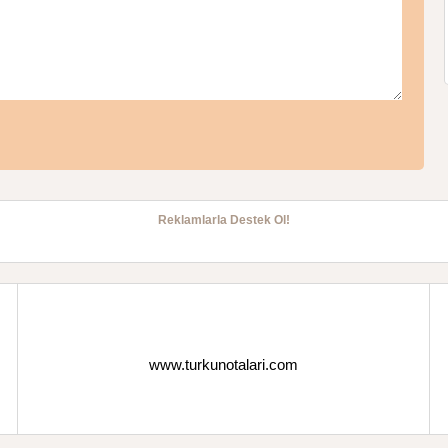
Reklamlarla Destek Ol!
www.turkunotalari.com