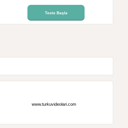
Teste Başla
www.turkuvideolari.com