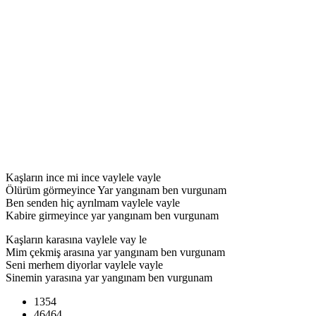
Kaşların ince mi ince vaylele vayle
Ölürüm görmeyince Yar yangınam ben vurgunam
Ben senden hiç ayrılmam vaylele vayle
Kabire girmeyince yar yangınam ben vurgunam
Kaşların karasına vaylele vay le
Mim çekmiş arasına yar yangınam ben vurgunam
Seni merhem diyorlar vaylele vayle
Sinemin yarasına yar yangınam ben vurgunam
1354
46464