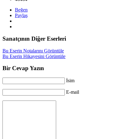
Beğen
Paylaş
Sanatçının Diğer Eserleri
Bu Eserin Notalarını Görüntüle
Bu Eserin Hikayesini Görüntüle
Bir Cevap Yazın
İsim
E-mail