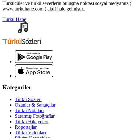
Türkücüler ve türkü severlerin buluşma noktası sosyal medyamız (
www.turkuhane.com ) aktif hale gelmiştir..
Türkü Hane
Kategoriler
Türkü Sözleri
Ozanlar & Sanatçılar
Türkü Notaları
Sararmış Fotoğraflar
Türkü Hikayeleri
Röportajlar
Türkü Videoları