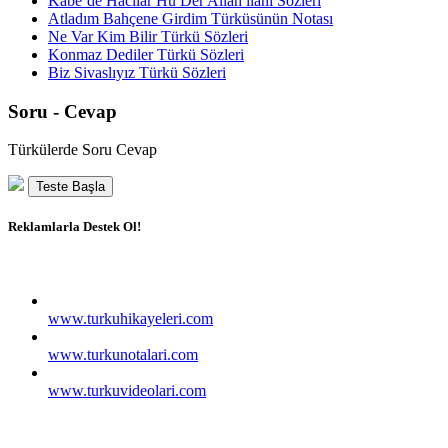
Kâbe’de Hacılar Hû Der Allah ilahi Sözleri
Atladım Bahçene Girdim Türküsünün Notası
Ne Var Kim Bilir Türkü Sözleri
Konmaz Dediler Türkü Sözleri
Biz Sivaslıyız Türkü Sözleri
Soru - Cevap
Türkülerde Soru Cevap
Teste Başla
Reklamlarla Destek Ol!
www.turkuhikayeleri.com
www.turkunotalari.com
www.turkuvideolari.com