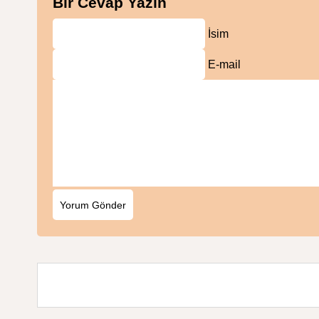
Bir Cevap Yazın
İsim
E-mail