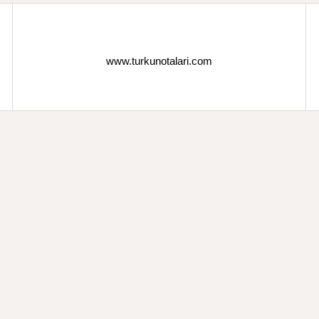
www.turkunotalari.com