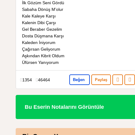
İlk Gözüm Seni Gördü
Sabaha Dönüş M’olur
Kale Kaleye Karşı
Kalenin Dibi Çarşı
Gel Beraber Gezelim
Dosta Düşmana Karşı
Kaleden İniyorum
Çağırsan Geliyorum
Aşkından Kibrit Oldum
Üfürsen Yanıyorum
1354
46464
Beğen
Paylaş
Bu Eserin Notalarını Görüntüle