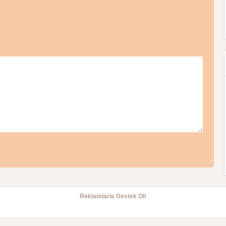
Reklamlarla Destek Ol!