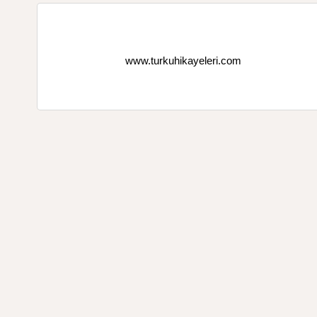
www.turkuhikayeleri.com