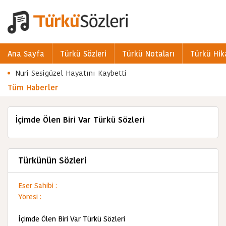
Ana Sayfa
Türkü Sözleri
Türkü Notaları
Türkü Hik
Nuri Sesigüzel Hayatını Kaybetti
Tüm Haberler
İçimde Ölen Biri Var Türkü Sözleri
Türkünün Sözleri
Eser Sahibi :
Yöresi :
İçimde Ölen Biri Var Türkü Sözleri