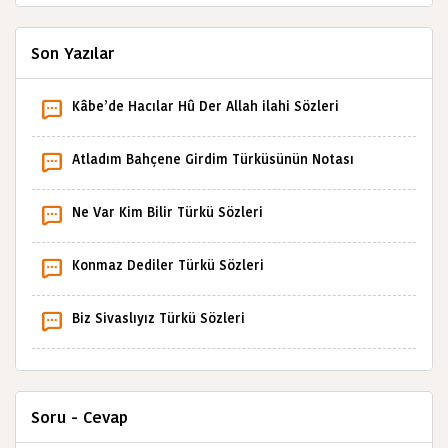
Son Yazılar
Kâbe’de Hacılar Hû Der Allah ilahi Sözleri
Atladım Bahçene Girdim Türküsünün Notası
Ne Var Kim Bilir Türkü Sözleri
Konmaz Dediler Türkü Sözleri
Biz Sivaslıyız Türkü Sözleri
Soru - Cevap