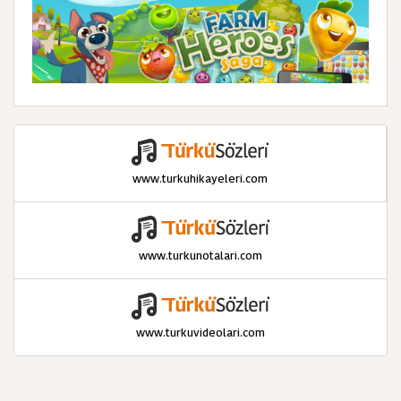
www.turkuhikayeleri.com
www.turkunotalari.com
www.turkuvideolari.com