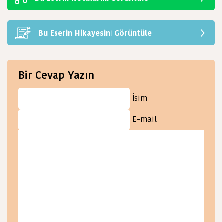
Bu Eserin Hikayesini Görüntüle
Bir Cevap Yazın
İsim
E-mail