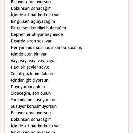
Bakıyor görmüyorsun
Dokunsan donacağım
İçimde intihar korkusu var
Bir gülsen ağlayacağım
Bir gülsen kendimi bulacağım
Depremler oluyor beynimde
Dışarda siren sesi var
Her yanımda susmuş insanlar susmuş
İçimde ölen biri var
Vay, vay, vay, vay, vay…
Hadi bir şeyler söyle
Çocuk gözlerim dolsun
İçinden git diyorsun
Duyuyorum gülüm
Gideceğim, son olsun
Yanımdasın susuyorsun
Susuyor konuşmuyorsun
Bakıyor görmüyorsun
Dokunsan donacağım
İçimde intihar korkusu var
Bir gülsen ağlayacağım