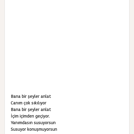
Bana bir şeyler anlat
Canım çok sıkılıyor
Bana bir şeyler anlat
İçim içimden geçiyor.
Yanımdasın susuyorsun
Susuyor konuşmuyorsun