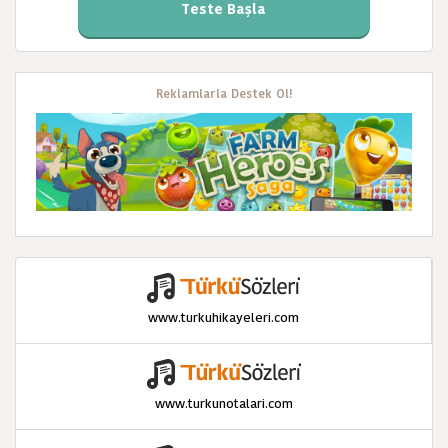
Teste Başla
Reklamlarla Destek Ol!
www.turkuhikayeleri.com
www.turkunotalari.com