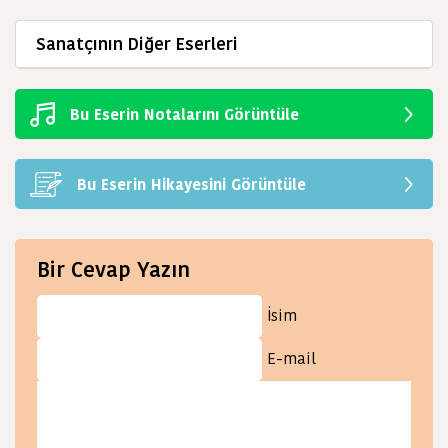
Sanatçının Diğer Eserleri
Bu Eserin Notalarını Görüntüle
Bu Eserin Hikayesini Görüntüle
Bir Cevap Yazın
İsim
E-mail