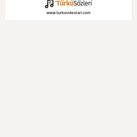
www.turkuvideolari.com