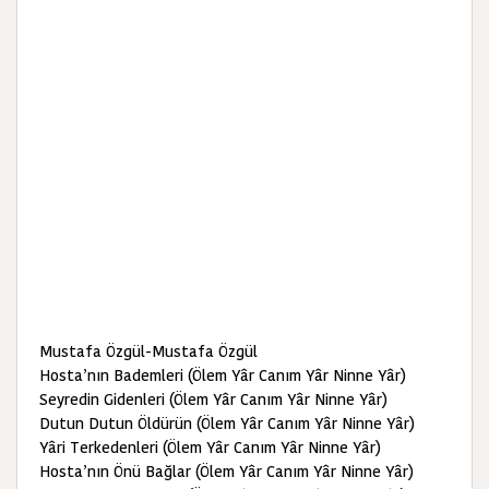
Mustafa Özgül-Mustafa Özgül
Hosta’nın Bademleri (Ölem Yâr Canım Yâr Ninne Yâr)
Seyredin Gidenleri (Ölem Yâr Canım Yâr Ninne Yâr)
Dutun Dutun Öldürün (Ölem Yâr Canım Yâr Ninne Yâr)
Yâri Terkedenleri (Ölem Yâr Canım Yâr Ninne Yâr)
Hosta’nın Önü Bağlar (Ölem Yâr Canım Yâr Ninne Yâr)