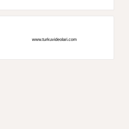
www.turkuvideolari.com