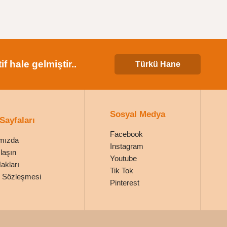
 hale gelmiştir..
Türkü Hane
Sosyal Medya
 Sayfaları
Facebook
mızda
Instagram
laşın
Youtube
Hakları
Tik Tok
ik Sözleşmesi
Pinterest