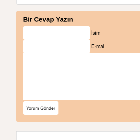
Bir Cevap Yazın
İsim
E-mail