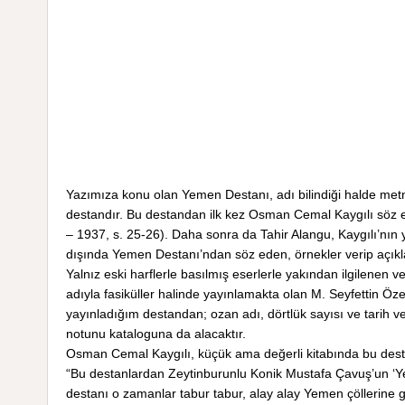
Yazımıza konu olan Yemen Destanı, adı bilindiği halde met
destandır. Bu destandan ilk kez Osman Cemal Kaygılı söz et
– 1937, s. 25-26). Daha sonra da Tahir Alangu, Kaygılı’nın ya
dışında Yemen Destanı’ndan söz eden, örnekler verip açıkl
Yalnız eski harflerle basılmış eserlerle yakından ilgilenen v
adıyla fasiküller halinde yayınlamakta olan M. Seyfettin Öze
yayınladığım destandan; ozan adı, dörtlük sayısı ve tarih ve
notunu kataloguna da alacaktır.
Osman Cemal Kaygılı, küçük ama değerli kitabında bu desta
“Bu destanlardan Zeytinburunlu Konik Mustafa Çavuş’un ‘Y
destanı o zamanlar tabur tabur, alay alay Yemen çöllerine g