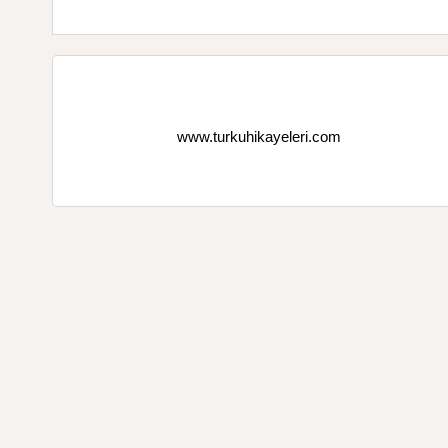
www.turkuhikayeleri.com