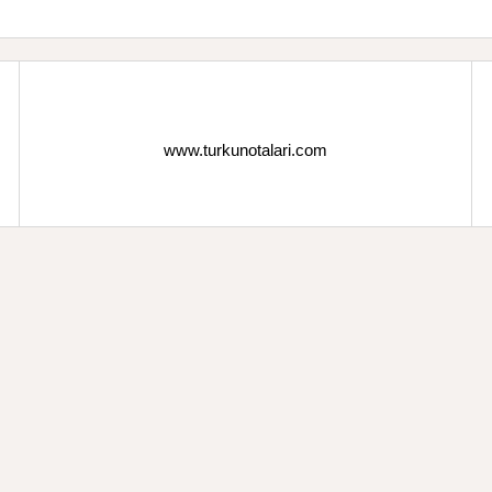
www.turkunotalari.com