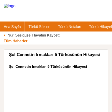
Ana Sayfa
Türkü Sözleri
Türkü Notaları
Türkü Hikayel
Nuri Sesigüzel Hayatını Kaybetti
Tüm Haberler
Şol Cennetin Irmakları 5 Türküsünün Hikayesi
Şol Cennetin Irmakları 5 Türküsünün Hikayesi