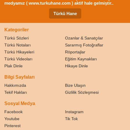
medyamız ( www.turkuhane.com ) aktif hale gelmiştir..
Türkü Hane
Kategoriler
Türkü Sözleri
Ozanlar & Sanatçılar
Türkü Notaları
Sararmış Fotoğraflar
Türkü Hikayeleri
Röportajlar
Türkü Videoları
Eğitim Kaynakları
Plak Dinle
Hikaye Dinle
Bilgi Sayfaları
Hakkımızda
Bize Ulaşın
Tekif Hakları
Gizlilik Sözleşmesi
Sosyal Medya
Facebook
Instagram
Youtube
Tik Tok
Pinterest