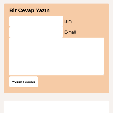
Bir Cevap Yazın
İsim
E-mail