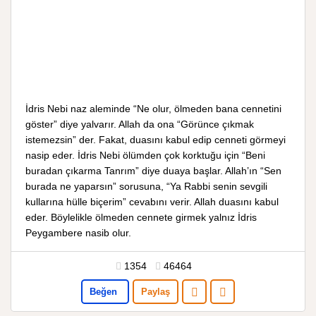
İdris Nebi naz aleminde “Ne olur, ölmeden bana cennetini
göster” diye yalvarır. Allah da ona “Görünce çıkmak
istemezsin” der. Fakat, duasını kabul edip cenneti görmeyi
nasip eder. İdris Nebi ölümden çok korktuğu için “Beni
buradan çıkarma Tanrım” diye duaya başlar. Allah’ın “Sen
burada ne yaparsın” sorusuna, “Ya Rabbi senin sevgili
kullarına hülle biçerim” cevabını verir. Allah duasını kabul
eder. Böylelikle ölmeden cennete girmek yalnız İdris
Peygambere nasib olur.
1354
46464
Beğen
Paylaş