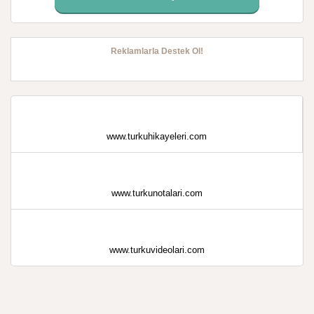
Reklamlarla Destek Ol!
www.turkuhikayeleri.com
www.turkunotalari.com
www.turkuvideolari.com