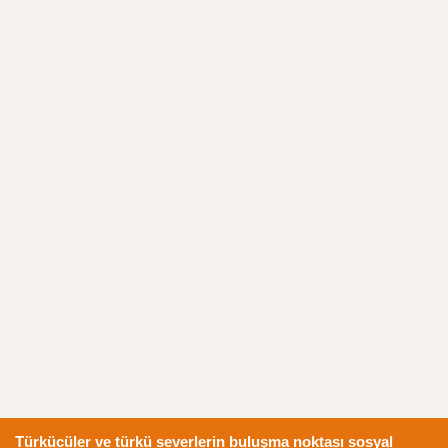
Türkücüler ve türkü severlerin buluşma noktası sosyal