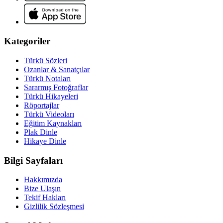
Kategoriler
Türkü Sözleri
Ozanlar & Sanatçılar
Türkü Notaları
Sararmış Fotoğraflar
Türkü Hikayeleri
Röportajlar
Türkü Videoları
Eğitim Kaynakları
Plak Dinle
Hikaye Dinle
Bilgi Sayfaları
Hakkımızda
Bize Ulaşın
Tekif Hakları
Gizlilik Sözleşmesi