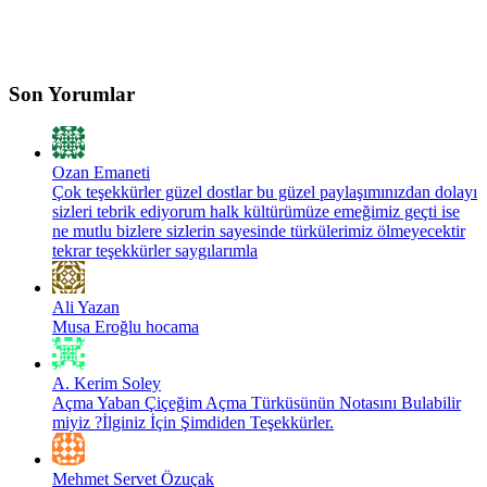
Son Yorumlar
Ozan Emaneti
Çok teşekkürler güzel dostlar bu güzel paylaşımınızdan dolayı
sizleri tebrik ediyorum halk kültürümüze emeğimiz geçti ise
ne mutlu bizlere sizlerin sayesinde türkülerimiz ölmeyecektir
tekrar teşekkürler saygılarımla
Ali Yazan
Musa Eroğlu hocama
A. Kerim Soley
Açma Yaban Çiçeğim Açma Türküsünün Notasını Bulabilir
miyiz ?İlginiz İçin Şimdiden Teşekkürler.
Mehmet Servet Özuçak