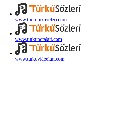
www.turkuhikayeleri.com
www.turkunotalari.com
www.turkuvideolari.com