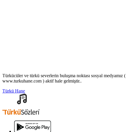
Türkücüler ve türkü severlerin buluşma noktası sosyal medyamız (
www.turkuhane.com ) aktif hale gelmiştir..
Türkü Hane