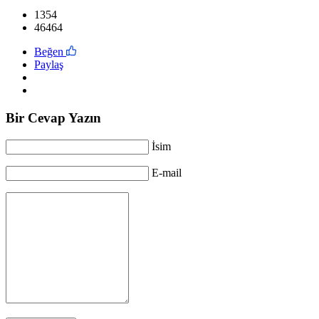
1354
46464
Beğen
Paylaş
Bir Cevap Yazın
İsim
E-mail