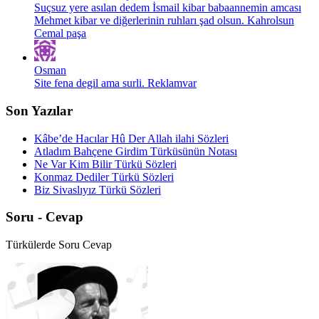
Suçsuz yere asılan dedem İsmail kibar babaannemin amcası
Mehmet kibar ve diğerlerinin ruhları şad olsun. Kahrolsun
Cemal paşa
Osman
Site fena degil ama surli. Reklamvar
Son Yazılar
Kâbe’de Hacılar Hû Der Allah ilahi Sözleri
Atladım Bahçene Girdim Türküsünün Notası
Ne Var Kim Bilir Türkü Sözleri
Konmaz Dediler Türkü Sözleri
Biz Sivaslıyız Türkü Sözleri
Soru - Cevap
Türkülerde Soru Cevap