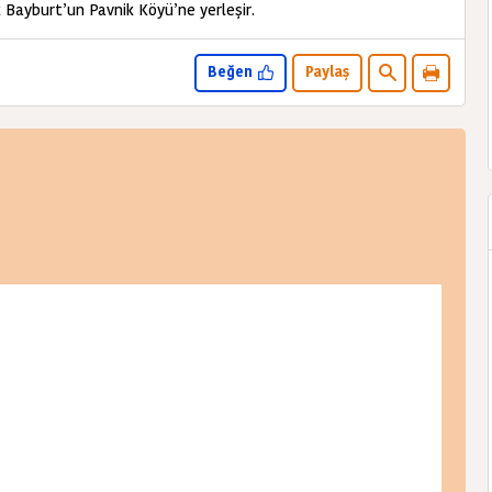
 Bayburt’un Pavnik Köyü’ne yerleşir.
Beğen
Paylaş