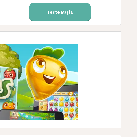
Teste Başla