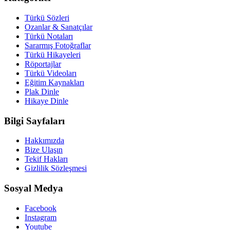
Türkü Sözleri
Ozanlar & Sanatçılar
Türkü Notaları
Sararmış Fotoğraflar
Türkü Hikayeleri
Röportajlar
Türkü Videoları
Eğitim Kaynakları
Plak Dinle
Hikaye Dinle
Bilgi Sayfaları
Hakkımızda
Bize Ulaşın
Tekif Hakları
Gizlilik Sözleşmesi
Sosyal Medya
Facebook
Instagram
Youtube