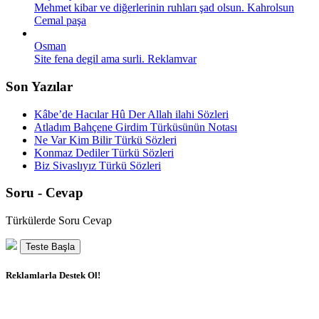
Mehmet kibar ve diğerlerinin ruhları şad olsun. Kahrolsun
Cemal paşa
Osman
Site fena degil ama surli. Reklamvar
Son Yazılar
Kâbe’de Hacılar Hû Der Allah ilahi Sözleri
Atladım Bahçene Girdim Türküsünün Notası
Ne Var Kim Bilir Türkü Sözleri
Konmaz Dediler Türkü Sözleri
Biz Sivaslıyız Türkü Sözleri
Soru - Cevap
Türkülerde Soru Cevap
Teste Başla
Reklamlarla Destek Ol!