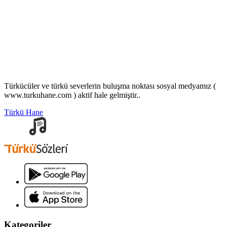
Türkücüler ve türkü severlerin buluşma noktası sosyal medyamız (
www.turkuhane.com ) aktif hale gelmiştir..
Türkü Hane
Kategoriler