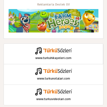
Reklamlarla Destek Ol!
www.turkuhikayeleri.com
www.turkunotalari.com
www.turkuvideolari.com