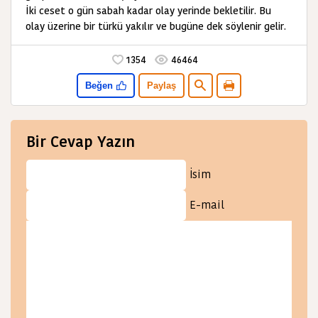
İki ceset o gün sabah kadar olay yerinde bekletilir. Bu
olay üzerine bir türkü yakılır ve bugüne dek söylenir gelir.
1354
46464
Beğen
Paylaş
Bir Cevap Yazın
İsim
E-mail