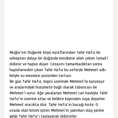
Muğla’nın Düğerek Köyü eşraflarından Tahir Hafız bir
sebepten dolayı bir düğünde kendisine silah çeken İsmail’i
öldürür ve hapse düşer. Cezasını tamamladıktan sonra
hapishaneden çıkan Tahir Hafız bu seferde Mehmet adlı
biriyle su meselesi yüzünden tartışır.
Bir gün Tahir Hafız, köprü üzerinde Mehmet’le karşılaşır
ve aralarındaki husumete bağlı olarak tabancası ile
Mehmet’i vurur. Ağır yaralanan Mehmet can havliyle Tahir
Hafız’ın üzerine atlar ve birlikte köprüden suya düşerler.
Mehmet oracıkta ölür. Tahir Hafız’ın bacağı kırılır. O
sırada olan biteni işiten Mehmet’in yakınları olay yerine
gelip Tahir Hafız’ı taşlayarak öldürürler.