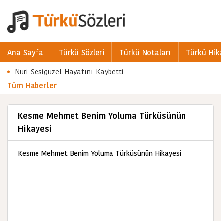
Ana Sayfa
Türkü Sözleri
Türkü Notaları
Türkü Hik
Nuri Sesigüzel Hayatını Kaybetti
Tüm Haberler
Kesme Mehmet Benim Yoluma Türküsünün
Hikayesi
Kesme Mehmet Benim Yoluma Türküsünün Hikayesi