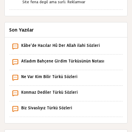
Site fena degil ama surli. Reklamvar
Son Yazılar
Kâbe’de Hacılar Hû Der Allah ilahi Sözleri
Atladım Bahçene Girdim Türküsünün Notası
Ne Var Kim Bilir Türkü Sözleri
Konmaz Dediler Türkü Sözleri
Biz Sivaslıyız Türkü Sözleri