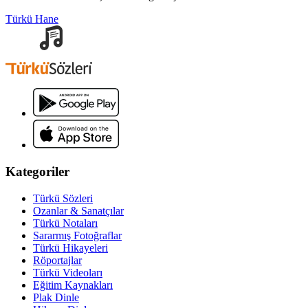
Türkü Hane
Kategoriler
Türkü Sözleri
Ozanlar & Sanatçılar
Türkü Notaları
Sararmış Fotoğraflar
Türkü Hikayeleri
Röportajlar
Türkü Videoları
Eğitim Kaynakları
Plak Dinle