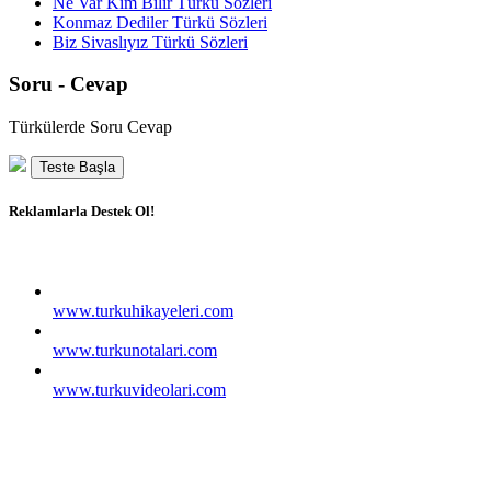
Ne Var Kim Bilir Türkü Sözleri
Konmaz Dediler Türkü Sözleri
Biz Sivaslıyız Türkü Sözleri
Soru - Cevap
Türkülerde Soru Cevap
Teste Başla
Reklamlarla Destek Ol!
www.turkuhikayeleri.com
www.turkunotalari.com
www.turkuvideolari.com