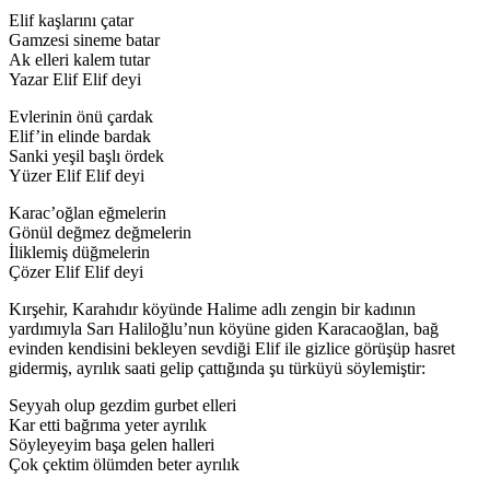
Elif kaşlarını çatar
Gamzesi sineme batar
Ak elleri kalem tutar
Yazar Elif Elif deyi
Evlerinin önü çardak
Elif’in elinde bardak
Sanki yeşil başlı ördek
Yüzer Elif Elif deyi
Karac’oğlan eğmelerin
Gönül değmez değmelerin
İliklemiş düğmelerin
Çözer Elif Elif deyi
Kırşehir, Karahıdır köyünde Halime adlı zengin bir kadının
yardımıyla Sarı Haliloğlu’nun köyüne giden Karacaoğlan, bağ
evinden kendisini bekleyen sevdiği Elif ile gizlice görüşüp hasret
gidermiş, ayrılık saati gelip çattığında şu türküyü söylemiştir:
Seyyah olup gezdim gurbet elleri
Kar etti bağrıma yeter ayrılık
Söyleyeyim başa gelen halleri
Çok çektim ölümden beter ayrılık