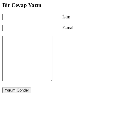
Bir Cevap Yazın
İsim
E-mail