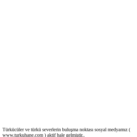
Türkücüler ve türkü severlerin buluşma noktası sosyal medyamız (
www.turkuhane.com ) aktif hale gelmiştir..