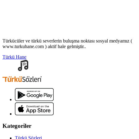
Türkücüler ve türkü severlerin buluşma noktası sosyal medyamız (
www.turkuhane.com ) aktif hale gelmiştir..
Türkü Hane
Kategoriler
Türkü Sözleri