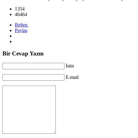
1354
46464
Beğen
Paylaş
Bir Cevap Yazın
İsim
E-mail