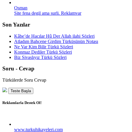
Osman
Site fena degil ama surli. Reklamvar
Son Yazılar
Kâbe’de Hacılar Hû Der Allah ilahi Sözleri
Atladım Bahçene Girdim Türküsünün Notası
Ne Var Kim Bilir Türkü Sözleri
Konmaz Dediler Türkü Sözleri
Biz Sivaslıyız Türkü Sözleri
Soru - Cevap
Türkülerde Soru Cevap
Teste Başla
Reklamlarla Destek Ol!
www.turkuhikayeleri.com