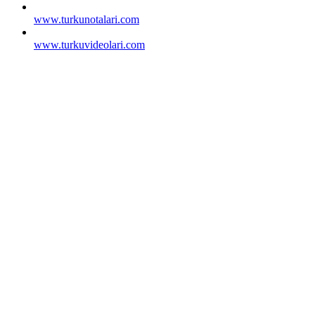
www.turkunotalari.com
www.turkuvideolari.com