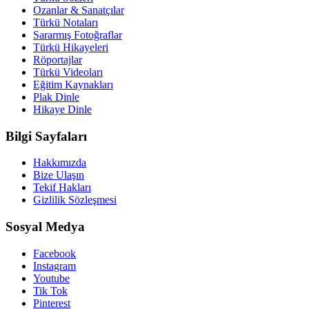
Ozanlar & Sanatçılar
Türkü Notaları
Sararmış Fotoğraflar
Türkü Hikayeleri
Röportajlar
Türkü Videoları
Eğitim Kaynakları
Plak Dinle
Hikaye Dinle
Bilgi Sayfaları
Hakkımızda
Bize Ulaşın
Tekif Hakları
Gizlilik Sözleşmesi
Sosyal Medya
Facebook
Instagram
Youtube
Tik Tok
Pinterest