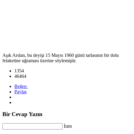
Aşık Arslan, bu deyişi 15 Mayıs 1960 günü tarlasının bir dolu
felaketine uğraması üzerine söylemiştir.
1354
46464
Beğen
Paylaş
Bir Cevap Yazın
İsim