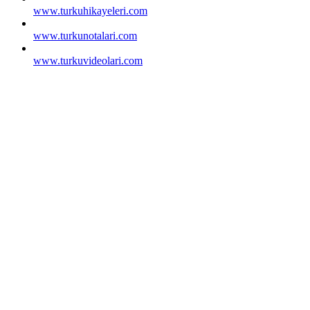
www.turkuhikayeleri.com
www.turkunotalari.com
www.turkuvideolari.com