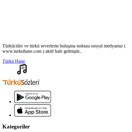
Türkücüler ve türkü severlerin buluşma noktası sosyal medyamız (
www.turkuhane.com ) aktif hale gelmiştir..
Türkü Hane
Kategoriler