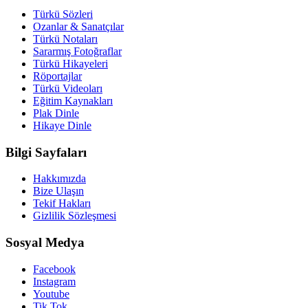
Türkü Sözleri
Ozanlar & Sanatçılar
Türkü Notaları
Sararmış Fotoğraflar
Türkü Hikayeleri
Röportajlar
Türkü Videoları
Eğitim Kaynakları
Plak Dinle
Hikaye Dinle
Bilgi Sayfaları
Hakkımızda
Bize Ulaşın
Tekif Hakları
Gizlilik Sözleşmesi
Sosyal Medya
Facebook
Instagram
Youtube
Tik Tok