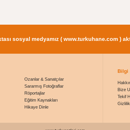
tası sosyal medyamız ( www.turkuhane.com ) aktif
Bilgi
Ozanlar & Sanatçılar
Hakkı
Sararmış Fotoğraflar
Bize U
Röportajlar
Tekif 
Eğitim Kaynakları
Gizlil
Hikaye Dinle