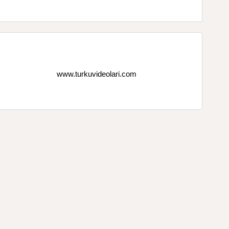
www.turkuvideolari.com