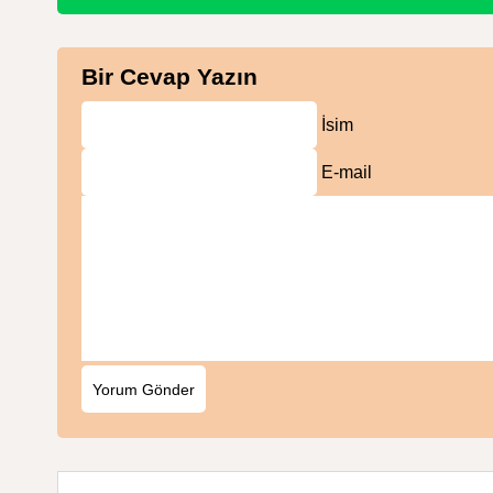
Bir Cevap Yazın
İsim
E-mail