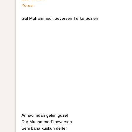
Yöresi :
Gül Muhammed’i Seversen Türkü Sözleri
Annacımdan gelen güzel
Dur Muhammed’i seversen
Seni bana küskün derler