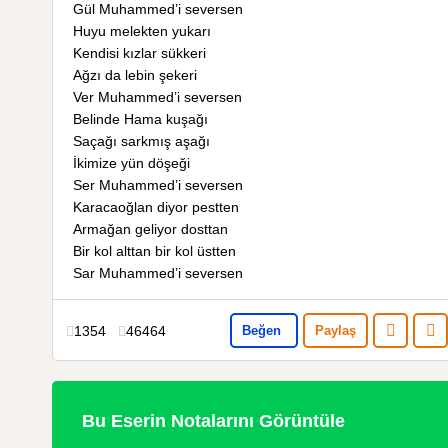
Gül Muhammed’i seversen
Huyu melekten yukarı
Kendisi kızlar sükkeri
Ağzı da lebin şekeri
Ver Muhammed’i seversen
Belinde Hama kuşağı
Saçağı sarkmış aşağı
İkimize yün döşeği
Ser Muhammed’i seversen
Karacaoğlan diyor pestten
Armağan geliyor dosttan
Bir kol alttan bir kol üstten
Sar Muhammed’i seversen
1354
46464
Beğen
Paylaş
Bu Eserin Notalarını Görüntüle