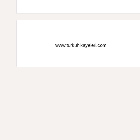
www.turkuhikayeleri.com