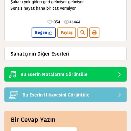
Şakası yok giden geri gelmiyor gelmiyor
Sensiz hayat bana bir tat vermiyor
1354
46464
Beğen
Paylaş
Sanatçının Diğer Eserleri
Bu Eserin Notalarını Görüntüle
Bu Eserin Hikayesini Görüntüle
Bir Cevap Yazın