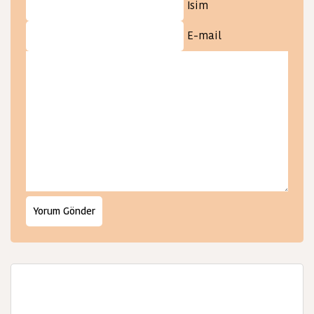
İsim
E-mail