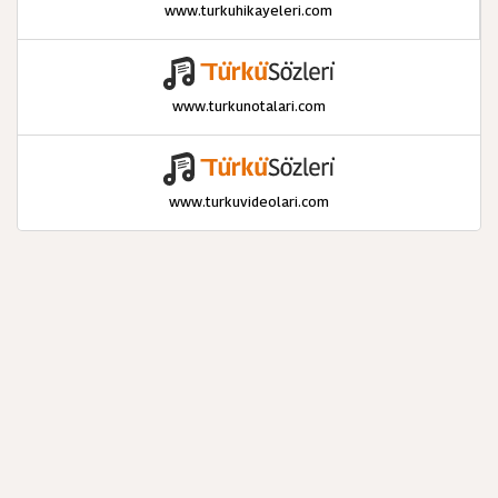
www.turkuhikayeleri.com
www.turkunotalari.com
www.turkuvideolari.com