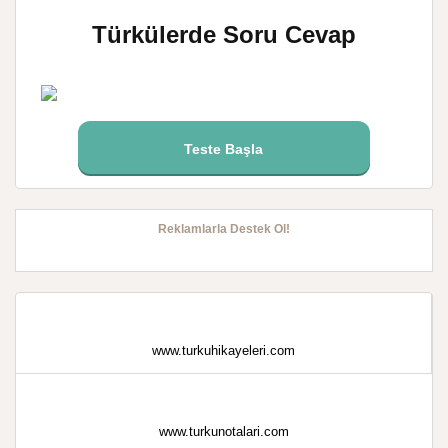
Türkülerde Soru Cevap
Teste Başla
Reklamlarla Destek Ol!
www.turkuhikayeleri.com
www.turkunotalari.com