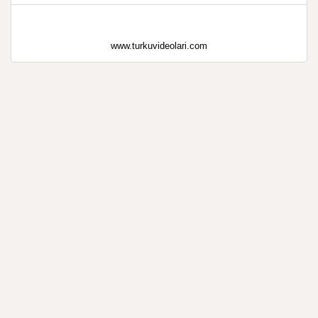
www.turkuvideolari.com