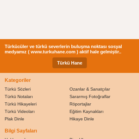
Türkücüler ve türkü severlerin buluşma noktası sosyal
medyamız ( www.turkuhane.com ) aktif hale gelmiştir..
Türkü Hane
Kategoriler
Türkü Sözleri
Ozanlar & Sanatçılar
Türkü Notaları
Sararmış Fotoğraflar
Türkü Hikayeleri
Röportajlar
Türkü Videoları
Eğitim Kaynakları
Plak Dinle
Hikaye Dinle
Bilgi Sayfaları