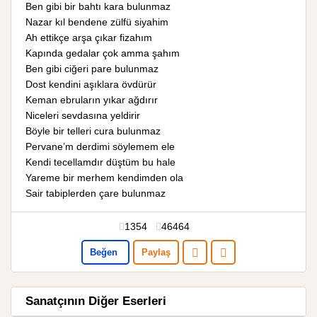
Ben gibi bir bahtı kara bulunmaz
Nazar kıl bendene zülfü siyahim
Ah ettikçe arşa çıkar fizahım
Kapında gedalar çok amma şahım
Ben gibi ciğeri pare bulunmaz
Dost kendini aşıklara övdürür
Keman ebruların yıkar ağdırır
Niceleri sevdasına yeldirir
Böyle bir telleri cura bulunmaz
Pervane’m derdimi söylemem ele
Kendi tecellamdır düştüm bu hale
Yareme bir merhem kendimden ola
Sair tabiplerden çare bulunmaz
1354
46464
Beğen
Paylaş
Sanatçının Diğer Eserleri