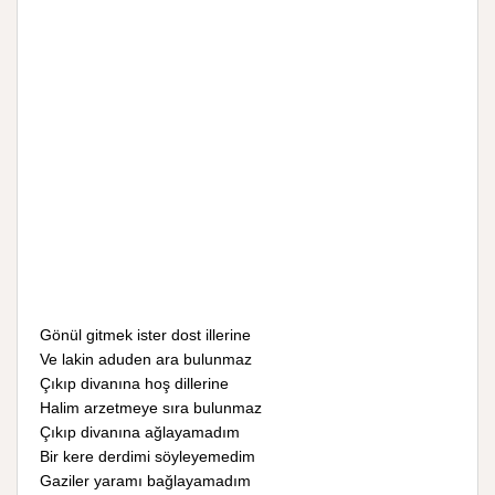
Gönül gitmek ister dost illerine
Ve lakin aduden ara bulunmaz
Çıkıp divanına hoş dillerine
Halim arzetmeye sıra bulunmaz
Çıkıp divanına ağlayamadım
Bir kere derdimi söyleyemedim
Gaziler yaramı bağlayamadım