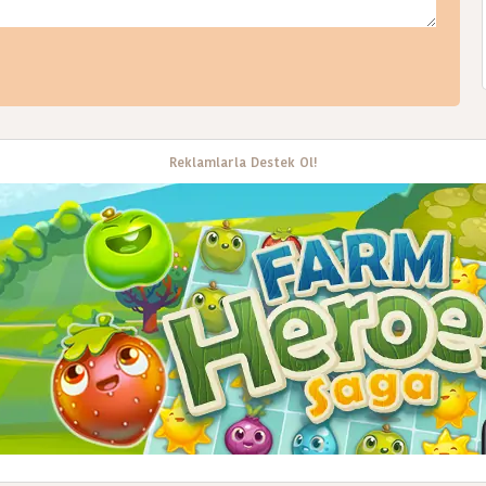
Reklamlarla Destek Ol!