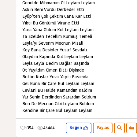
Gönülde Mihmanım Ol Leylam Leylam
Aşkın Beni Vurdu Derbeder Etti
Eyüp’ten Çok Çektim Cana Kar Etti
Yıktı Bu Gönlümü Virane Etti
Yana Yana Oldum Kül Leylam Leylam
Ta Ezelden Tecellim Kurmuş Temeli
Leyla’yı Severim Mecnun Misali
Koy Bana Desinler Yusuf Sevdalı
Olaydım Kapında Kul Leylam Leylam
Leyla Leyla Dedim Dağlar Başında
Ot Yayıldım Çimen Bitti Dişimde
Bütün Kuşlar Yuva Yaptı Başımda
Gel Buna Bir Çare Bul Leylam Leylam
Cevlani Bu Halde Kamandım Kaldım
Yar Senin Derdinden Sarardım Soldum
Ben De Mecnun Gibi Leylamı Buldum
Kendine Bir Çare Bul Leylam Leylam
1354
46464
Beğen
Paylaş