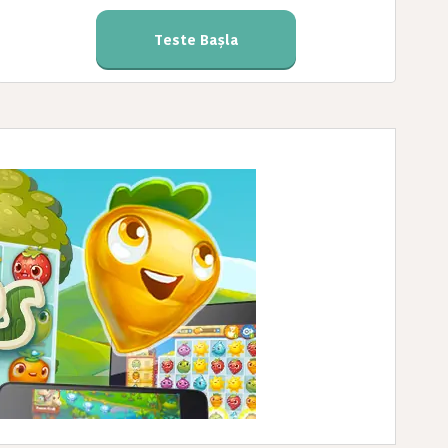
Teste Başla