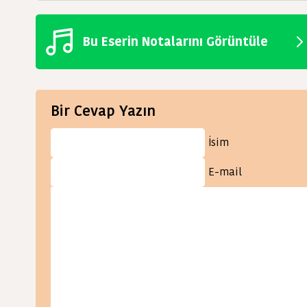
Bu Eserin Notalarını Görüntüle
Bir Cevap Yazın
İsim
E-mail