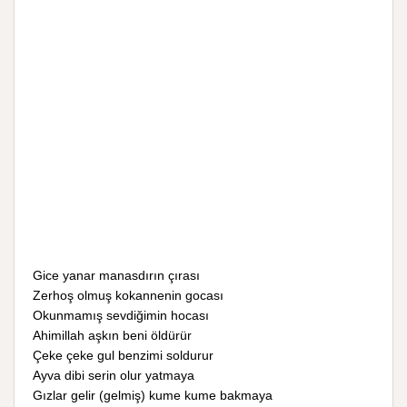
Gice yanar manasdırın çırası
Zerhoş olmuş kokannenin gocası
Okunmamış sevdiğimin hocası
Ahimillah aşkın beni öldürür
Çeke çeke gul benzimi soldurur
Ayva dibi serin olur yatmaya
Gızlar gelir (gelmiş) kume kume bakmaya