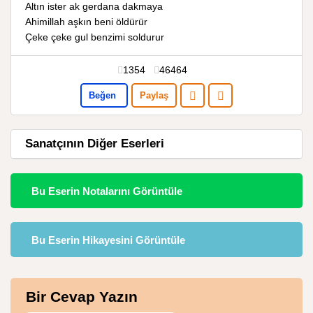
Altın ister ak gerdana dakmaya
Ahimillah aşkın beni öldürür
Çeke çeke gul benzimi soldurur
1354
46464
Beğen
Paylaş
Sanatçının Diğer Eserleri
Bu Eserin Notalarını Görüntüle
Bu Eserin Hikayesini Görüntüle
Bir Cevap Yazın