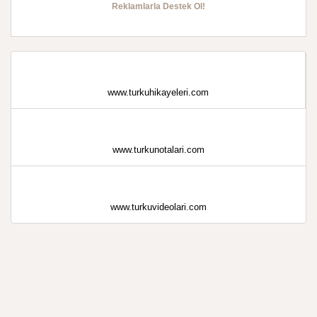
Reklamlarla Destek Ol!
www.turkuhikayeleri.com
www.turkunotalari.com
www.turkuvideolari.com