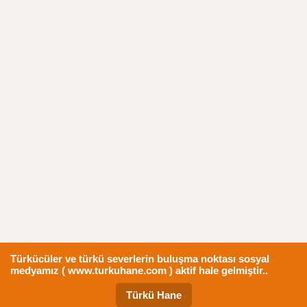
Türkücüler ve türkü severlerin buluşma noktası sosyal
medyamız ( www.turkuhane.com ) aktif hale gelmiştir..
Türkü Hane