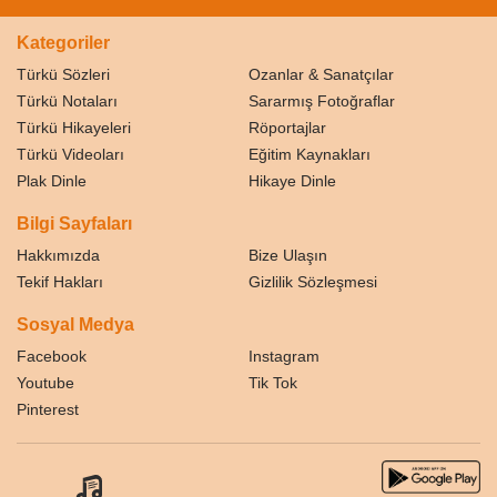
Kategoriler
Türkü Sözleri
Ozanlar & Sanatçılar
Türkü Notaları
Sararmış Fotoğraflar
Türkü Hikayeleri
Röportajlar
Türkü Videoları
Eğitim Kaynakları
Plak Dinle
Hikaye Dinle
Bilgi Sayfaları
Hakkımızda
Bize Ulaşın
Tekif Hakları
Gizlilik Sözleşmesi
Sosyal Medya
Facebook
Instagram
Youtube
Tik Tok
Pinterest