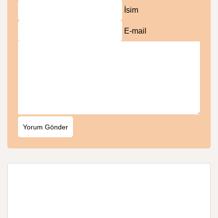
İsim
E-mail