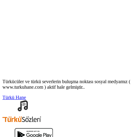
Türkücüler ve türkü severlerin buluşma noktası sosyal medyamız (
www.turkuhane.com ) aktif hale gelmiştir..
Türkü Hane