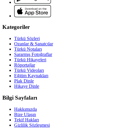
Kategoriler
Türkü Sözleri
Ozanlar & Sanatçılar
Türkü Notaları
Sararmış Fotoğraflar
Türkü Hikayeleri
Röportajlar
Türkü Videoları
Eğitim Kaynakları
Plak Dinle
Hikaye Dinle
Bilgi Sayfaları
Hakkımızda
Bize Ulaşın
Tekif Hakları
Gizlilik Sözleşmesi