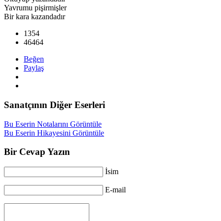
Yavrumu pişirmişler
Bir kara kazandadır
1354
46464
Beğen
Paylaş
Sanatçının Diğer Eserleri
Bu Eserin Notalarını Görüntüle
Bu Eserin Hikayesini Görüntüle
Bir Cevap Yazın
İsim
E-mail