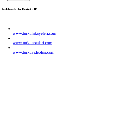
Reklamlarla Destek Ol!
www.turkuhikayeleri.com
www.turkunotalari.com
www.turkuvideolari.com