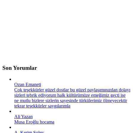
Son Yorumlar
Ozan Emaneti
Çok teşekkürler güzel dostlar bu güzel paylaşımınızdan dolayı
sizleri tebrik ediyorum halk kültürümüze emeğimiz geçti ise
ne mutlu bizlere sizlerin sayesinde türkülerimiz ölmeyecektir
tekrar teşekkürler saygılarımla
Ali Yazan
Musa Eroğlu hocama
A. Kerim Soley