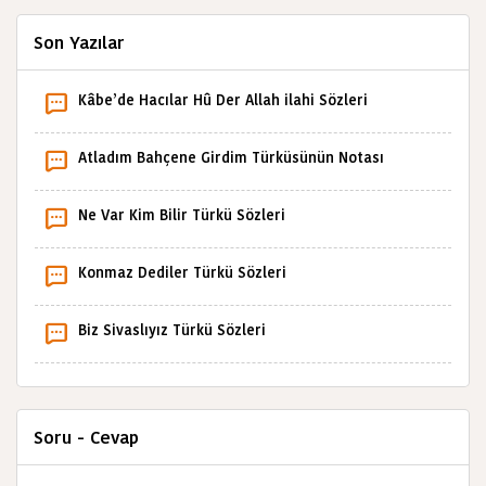
Son Yazılar
Kâbe’de Hacılar Hû Der Allah ilahi Sözleri
Atladım Bahçene Girdim Türküsünün Notası
Ne Var Kim Bilir Türkü Sözleri
Konmaz Dediler Türkü Sözleri
Biz Sivaslıyız Türkü Sözleri
Soru - Cevap