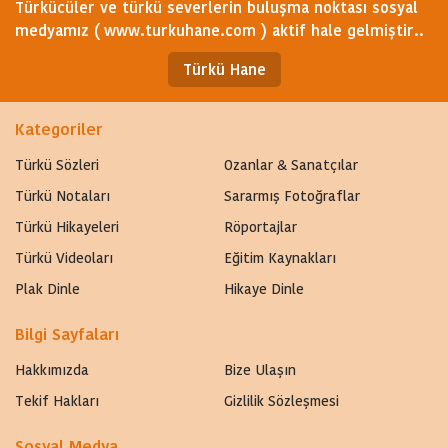
Türkücüler ve türkü severlerin buluşma noktası sosyal
medyamız ( www.turkuhane.com ) aktif hale gelmiştir..
Türkü Hane
Kategoriler
Türkü Sözleri
Ozanlar & Sanatçılar
Türkü Notaları
Sararmış Fotoğraflar
Türkü Hikayeleri
Röportajlar
Türkü Videoları
Eğitim Kaynakları
Plak Dinle
Hikaye Dinle
Bilgi Sayfaları
Hakkımızda
Bize Ulaşın
Tekif Hakları
Gizlilik Sözleşmesi
Sosyal Medya