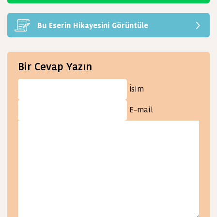
Bu Eserin Hikayesini Görüntüle
Bir Cevap Yazın
İsim
E-mail