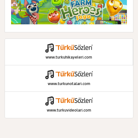
www.turkuhikayeleri.com
www.turkunotalari.com
www.turkuvideolari.com