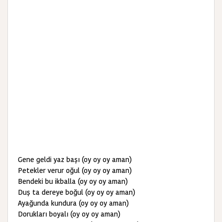
Gene geldi yaz başı (oy oy oy aman)
Petekler verur oğul (oy oy oy aman)
Bendeki bu ikballa (oy oy oy aman)
Duş ta dereye boğul (oy oy oy aman)
Ayağunda kundura (oy oy oy aman)
Dorukları boyalı (oy oy oy aman)