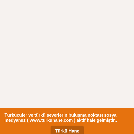
Türkücüler ve türkü severlerin buluşma noktası sosyal
medyamız ( www.turkuhane.com ) aktif hale gelmiştir..
Türkü Hane