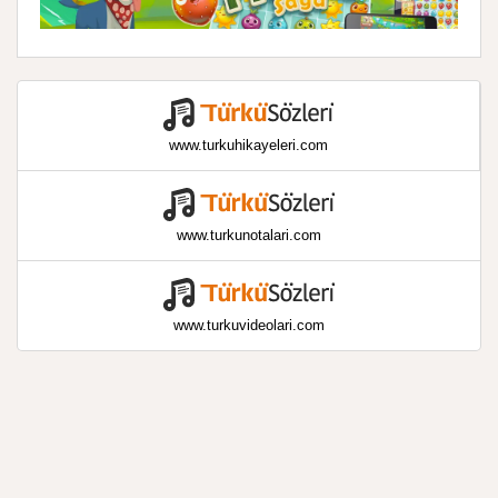
www.turkuhikayeleri.com
www.turkunotalari.com
www.turkuvideolari.com