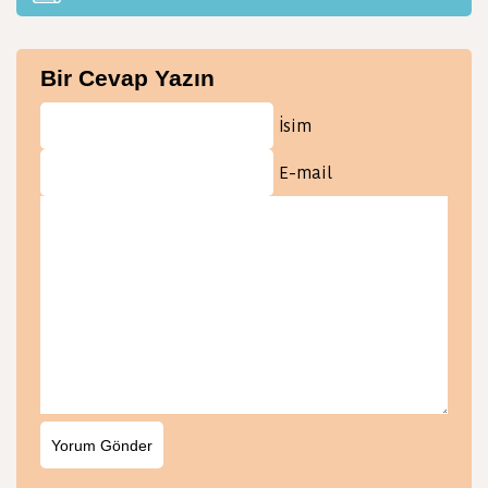
Bir Cevap Yazın
İsim
E-mail