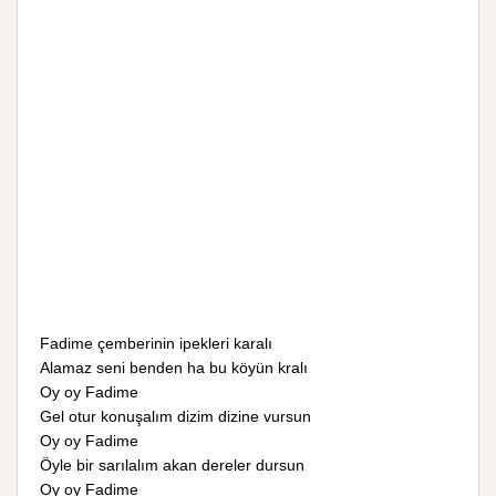
Fadime çemberinin ipekleri karalı
Alamaz seni benden ha bu köyün kralı
Oy oy Fadime
Gel otur konuşalım dizim dizine vursun
Oy oy Fadime
Öyle bir sarılalım akan dereler dursun
Oy oy Fadime