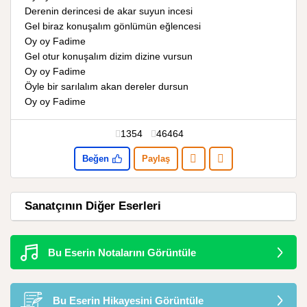
Derenin derincesi de akar suyun incesi
Gel biraz konuşalım gönlümün eğlencesi
Oy oy Fadime
Gel otur konuşalım dizim dizine vursun
Oy oy Fadime
Öyle bir sarılalım akan dereler dursun
Oy oy Fadime
1354
46464
Beğen
Paylaş
Sanatçının Diğer Eserleri
Bu Eserin Notalarını Görüntüle
Bu Eserin Hikayesini Görüntüle