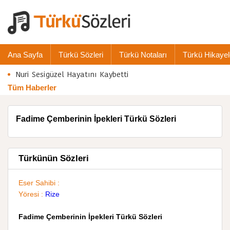
Ana Sayfa
Türkü Sözleri
Türkü Notaları
Türkü Hikayel
Nuri Sesigüzel Hayatını Kaybetti
Tüm Haberler
Fadime Çemberinin İpekleri Türkü Sözleri
Türkünün Sözleri
Eser Sahibi :
Yöresi :
Rize
Fadime Çemberinin İpekleri Türkü Sözleri