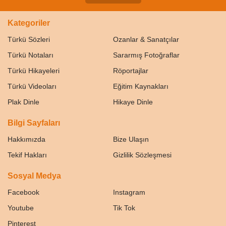
Kategoriler
Türkü Sözleri
Ozanlar & Sanatçılar
Türkü Notaları
Sararmış Fotoğraflar
Türkü Hikayeleri
Röportajlar
Türkü Videoları
Eğitim Kaynakları
Plak Dinle
Hikaye Dinle
Bilgi Sayfaları
Hakkımızda
Bize Ulaşın
Tekif Hakları
Gizlilik Sözleşmesi
Sosyal Medya
Facebook
Instagram
Youtube
Tik Tok
Pinterest