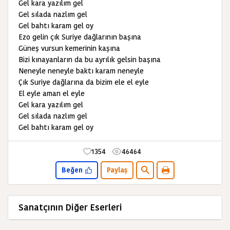
Gel kara yazılım gel
Gel sılada nazlım gel
Gel bahtı karam gel oy
Ezo gelin çık Suriye dağlarının başına
Güneş vursun kemerinin kaşına
Bizi kınayanların da bu ayrılık gelsin başına
Neneyle neneyle baktı karam neneyle
Çık Suriye dağlarına da bizim ele el eyle
El eyle aman el eyle
Gel kara yazılım gel
Gel sılada nazlım gel
Gel bahtı karam gel oy
1354
46464
Beğen
Paylaş
Sanatçının Diğer Eserleri