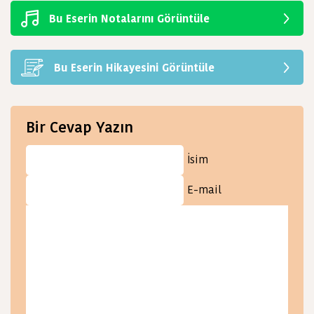
Bu Eserin Notalarını Görüntüle
Bu Eserin Hikayesini Görüntüle
Bir Cevap Yazın
İsim
E-mail