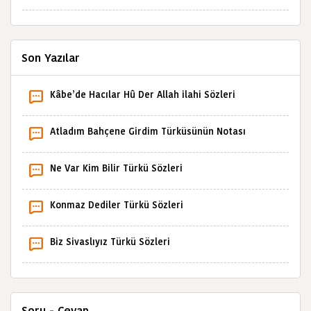
Son Yazılar
Kâbe’de Hacılar Hû Der Allah ilahi Sözleri
Atladım Bahçene Girdim Türküsünün Notası
Ne Var Kim Bilir Türkü Sözleri
Konmaz Dediler Türkü Sözleri
Biz Sivaslıyız Türkü Sözleri
Soru - Cevap