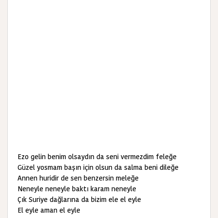
Ezo gelin benim olsaydın da seni vermezdim feleğe
Güzel yosmam başın için olsun da salma beni dileğe
Annen huridir de sen benzersin meleğe
Neneyle neneyle baktı karam neneyle
Çık Suriye dağlarına da bizim ele el eyle
El eyle aman el eyle