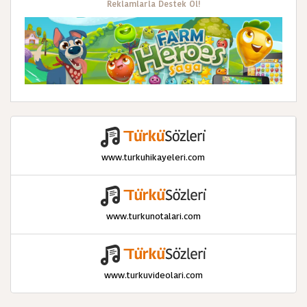
Reklamlarla Destek Ol!
www.turkuhikayeleri.com
www.turkunotalari.com
www.turkuvideolari.com