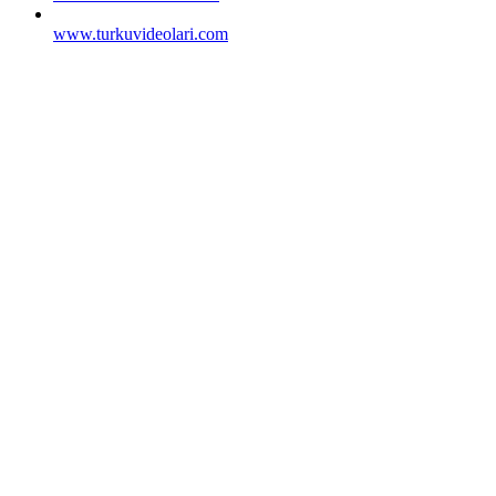
www.turkuvideolari.com