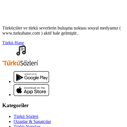
Türkücüler ve türkü severlerin buluşma noktası sosyal medyamız (
www.turkuhane.com ) aktif hale gelmiştir..
Türkü Hane
Kategoriler
Türkü Sözleri
Ozanlar & Sanatçılar
Türkü Notaları