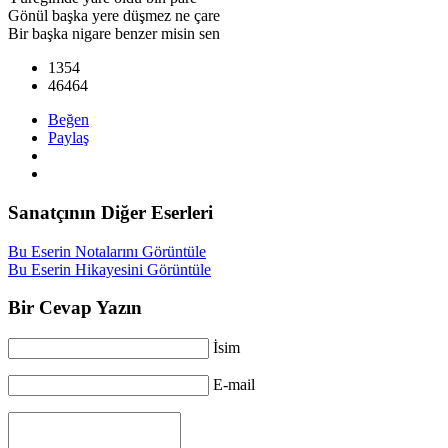
Gönül başka yere düşmez ne çare
Bir başka nigare benzer misin sen
1354
46464
Beğen
Paylaş
Sanatçının Diğer Eserleri
Bu Eserin Notalarını Görüntüle
Bu Eserin Hikayesini Görüntüle
Bir Cevap Yazın
İsim
E-mail