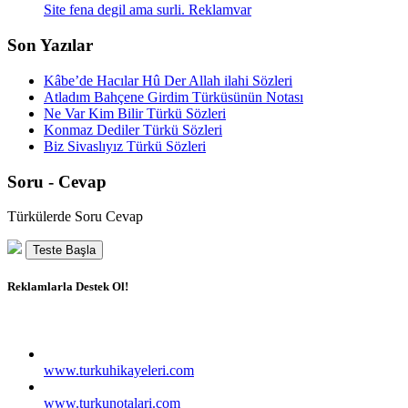
Site fena degil ama surli. Reklamvar
Son Yazılar
Kâbe’de Hacılar Hû Der Allah ilahi Sözleri
Atladım Bahçene Girdim Türküsünün Notası
Ne Var Kim Bilir Türkü Sözleri
Konmaz Dediler Türkü Sözleri
Biz Sivaslıyız Türkü Sözleri
Soru - Cevap
Türkülerde Soru Cevap
Teste Başla
Reklamlarla Destek Ol!
www.turkuhikayeleri.com
www.turkunotalari.com