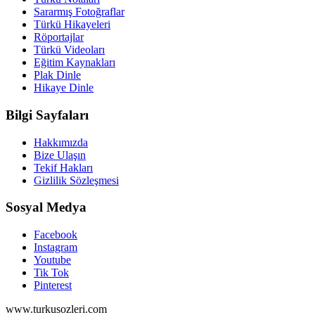
Sararmış Fotoğraflar
Türkü Hikayeleri
Röportajlar
Türkü Videoları
Eğitim Kaynakları
Plak Dinle
Hikaye Dinle
Bilgi Sayfaları
Hakkımızda
Bize Ulaşın
Tekif Hakları
Gizlilik Sözleşmesi
Sosyal Medya
Facebook
Instagram
Youtube
Tik Tok
Pinterest
www.turkusozleri.com