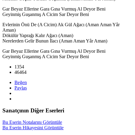
Gar Beyaz Ellerine Gara Gına Vurmuş Al Deyor Beni
Geyinmiş Guşanmış A Cicim Sar Deyor Beni
Evlerinin Önü De (A Cicim) Ak Gül Ağacı (Aman Aman Yâr
Aman)
Dökülür Yaprağı Kalır Ağacı (Aman)
Nerelerden Gelir Bunun İlacı (Aman Aman Yâr Aman)
Gar Beyaz Ellerine Gara Gına Vurmuş Al Deyor Beni
Geyinmiş Guşanmış A Cicim Sar Deyor Beni
1354
46464
Beğen
Paylaş
Sanatçının Diğer Eserleri
Bu Eserin Notalarını Görüntüle
Bu Eserin Hikayesini Görüntüle