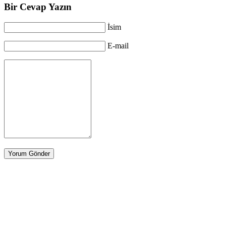
Bir Cevap Yazın
İsim
E-mail