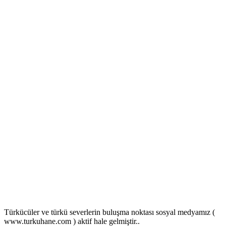
Türkücüler ve türkü severlerin buluşma noktası sosyal medyamız (
www.turkuhane.com ) aktif hale gelmiştir..