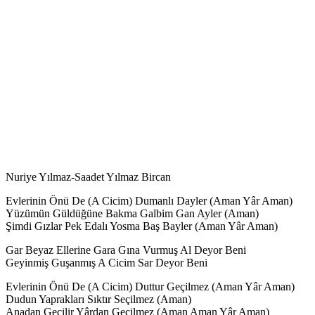
Nuriye Yılmaz-Saadet Yılmaz Bircan
Evlerinin Önü De (A Cicim) Dumanlı Dayler (Aman Yâr Aman)
Yüzümün Güldüğüne Bakma Galbim Gan Ayler (Aman)
Şimdi Gızlar Pek Edalı Yosma Baş Bayler (Aman Yâr Aman)
Gar Beyaz Ellerine Gara Gına Vurmuş Al Deyor Beni
Geyinmiş Guşanmış A Cicim Sar Deyor Beni
Evlerinin Önü De (A Cicim) Duttur Geçilmez (Aman Yâr Aman)
Dudun Yaprakları Sıktır Seçilmez (Aman)
Anadan Geçilir Yârdan Geçilmez (Aman Aman Yâr Aman)