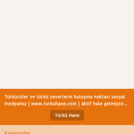
Türkücüler ve türkü severlerin buluşma noktası sosyal
medyamız ( www.turkuhane.com ) aktif hale gelmiştir..
Türkü Hane
Kategoriler