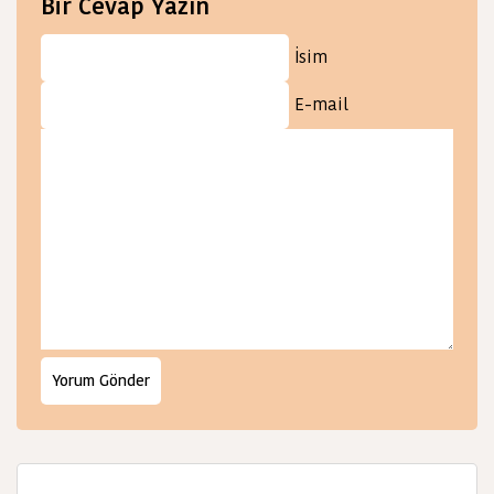
Bir Cevap Yazın
İsim
E-mail