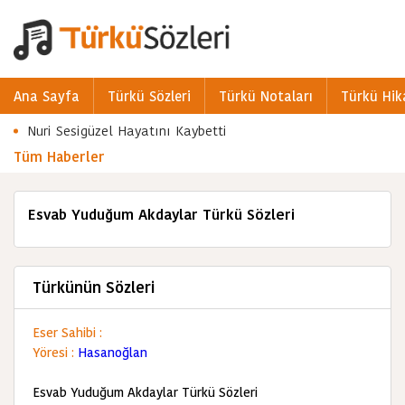
Ana Sayfa
Türkü Sözleri
Türkü Notaları
Türkü Hik
Nuri Sesigüzel Hayatını Kaybetti
Tüm Haberler
Esvab Yuduğum Akdaylar Türkü Sözleri
Türkünün Sözleri
Eser Sahibi :
Yöresi :
Hasanoğlan
Esvab Yuduğum Akdaylar Türkü Sözleri