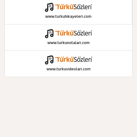
www.turkuhikayeleri.com
www.turkunotalari.com
www.turkuvideolari.com