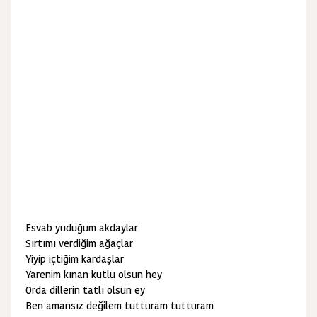
Esvab yuduğum akdaylar
Sırtımı verdiğim ağaçlar
Yiyip içtiğim kardaşlar
Yarenim kınan kutlu olsun hey
Orda dillerin tatlı olsun ey
Ben amansız değilem tutturam tutturam