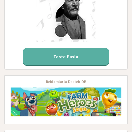
Teste Başla
Reklamlarla Destek Ol!