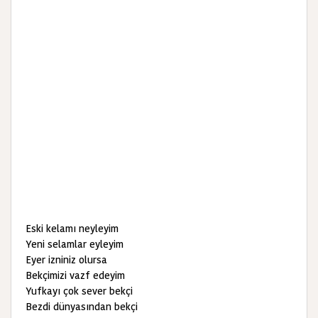
Eski kelamı neyleyim
Yeni selamlar eyleyim
Eyer izniniz olursa
Bekçimizi vazf edeyim
Yufkayı çok sever bekçi
Bezdi dünyasından bekçi