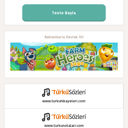
Teste Başla
Reklamlarla Destek Ol!
www.turkuhikayeleri.com
www.turkunotalari.com