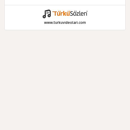
www.turkuvideolari.com