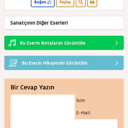
Beğen
Paylaş
Sanatçının Diğer Eserleri
Bu Eserin Notalarını Görüntüle
Bu Eserin Hikayesini Görüntüle
Bir Cevap Yazın
İsim
E-mail