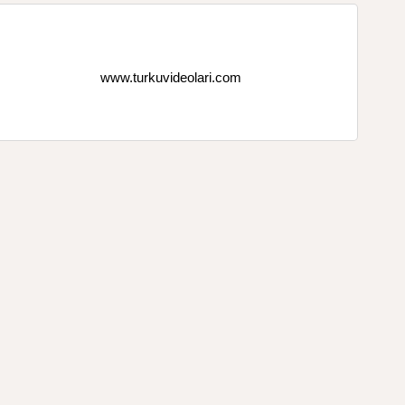
www.turkuvideolari.com