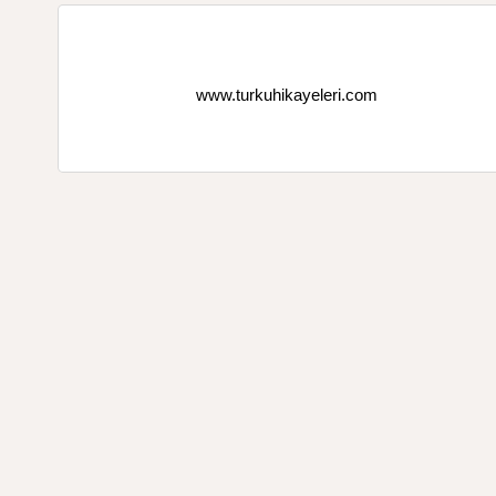
www.turkuhikayeleri.com