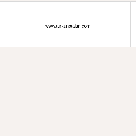
www.turkunotalari.com