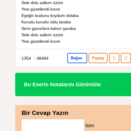
Sele dolu salkım üzüm
Yine güzellendi kızım
Eşeğin budunu koydum dolaba
Kurudu kurudu oldu tarabe
Verin gavurlara katsın şaraba
Sele dolu salkım üzüm
Yine güzellendi kızım
1354
46464
Beğen
Paylaş
Bu Eserin Notalarını Görüntüle
Bir Cevap Yazın
İsim