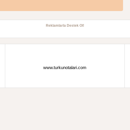
Reklamlarla Destek Ol!
www.turkunotalari.com