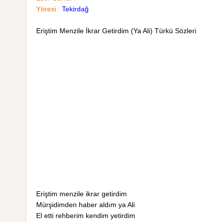
Yöresi :
Tekirdağ
Eriştim Menzile İkrar Getirdim (Ya Ali) Türkü Sözleri
Eriştim menzile ikrar getirdim
Mürşidimden haber aldım ya Ali
El etti rehberim kendim yetirdim