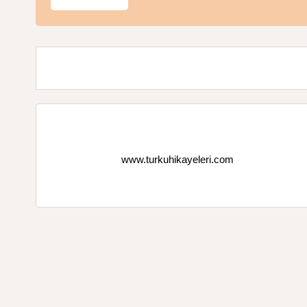
www.turkuhikayeleri.com