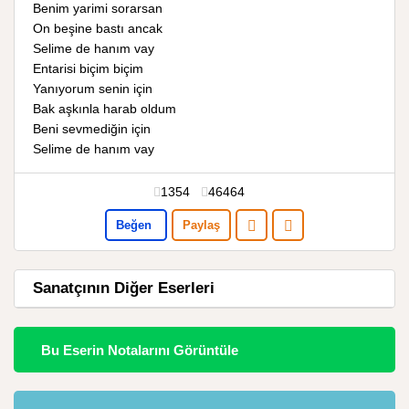
Benim yarimi sorarsan
On beşine bastı ancak
Selime de hanım vay
Entarisi biçim biçim
Yanıyorum senin için
Bak aşkınla harab oldum
Beni sevmediğin için
Selime de hanım vay
1354
46464
Beğen
Paylaş
Sanatçının Diğer Eserleri
Bu Eserin Notalarını Görüntüle