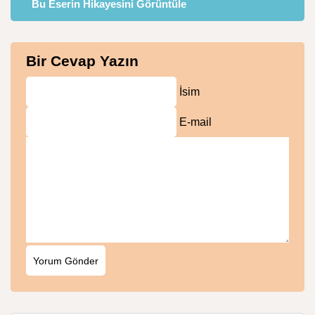
Bu Eserin Hikayesini Görüntüle
Bir Cevap Yazın
İsim
E-mail