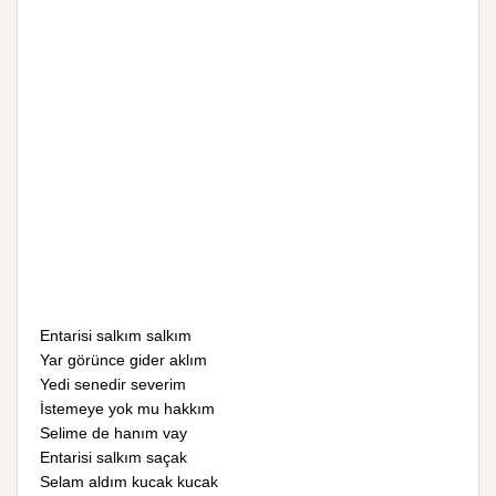
Entarisi salkım salkım
Yar görünce gider aklım
Yedi senedir severim
İstemeye yok mu hakkım
Selime de hanım vay
Entarisi salkım saçak
Selam aldım kucak kucak