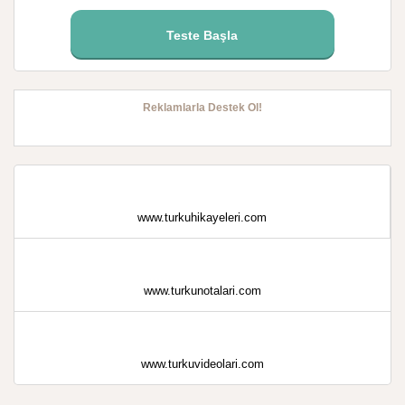
Teste Başla
Reklamlarla Destek Ol!
www.turkuhikayeleri.com
www.turkunotalari.com
www.turkuvideolari.com