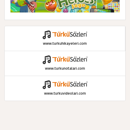
www.turkuhikayeleri.com
www.turkunotalari.com
www.turkuvideolari.com