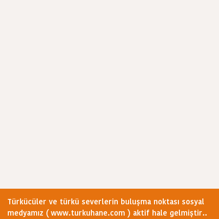
Türkücüler ve türkü severlerin buluşma noktası sosyal
medyamız ( www.turkuhane.com ) aktif hale gelmiştir..