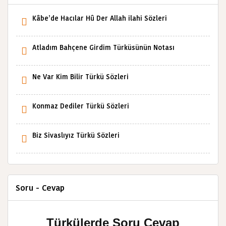
Kâbe’de Hacılar Hû Der Allah ilahi Sözleri
Atladım Bahçene Girdim Türküsünün Notası
Ne Var Kim Bilir Türkü Sözleri
Konmaz Dediler Türkü Sözleri
Biz Sivaslıyız Türkü Sözleri
Soru - Cevap
Türkülerde Soru Cevap