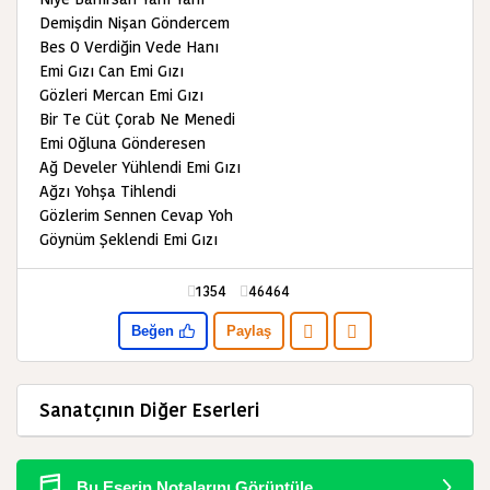
Demişdin Nişan Göndercem
Bes O Verdiğin Vede Hanı
Emi Gızı Can Emi Gızı
Gözleri Mercan Emi Gızı
Bir Te Cüt Çorab Ne Menedi
Emi Oğluna Gönderesen
Ağ Develer Yühlendi Emi Gızı
Ağzı Yohşa Tihlendi
Gözlerim Sennen Cevap Yoh
Göynüm Şeklendi Emi Gızı
1354
46464
Beğen
Paylaş
Sanatçının Diğer Eserleri
Bu Eserin Notalarını Görüntüle