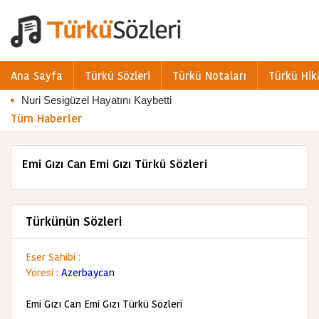
Ana Sayfa
Türkü Sözleri
Türkü Notaları
Türkü Hik
Nuri Sesigüzel Hayatını Kaybetti
Tüm Haberler
Emi Gızı Can Emi Gızı Türkü Sözleri
Türkünün Sözleri
Eser Sahibi :
Yöresi :
Azerbaycan
Emi Gızı Can Emi Gızı Türkü Sözleri