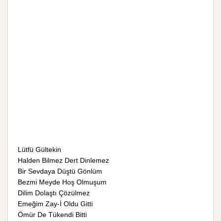
Lütfü Gültekin
Halden Bilmez Dert Dinlemez
Bir Sevdaya Düştü Gönlüm
Bezmi Meyde Hoş Olmuşum
Dilim Dolaştı Çözülmez
Emeğim Zay-İ Oldu Gitti
Ömür De Tükendi Bitti