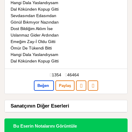
Hangi Dala Yaslandıysam
Dal Kökünden Kopup Gitti
Sevdasından Edasından
Gönül Bıkmıyor Nazından
Dost Bildiğim Aklım İse
Uslanmaz Gider Ardından
Emeğim Zay-İ Oldu Gitti
Ömür De Tükendi Bitti
Hangi Dala Yaslandıysam
Dal Kökünden Kopup Gitti
1354
46464
Beğen
Paylaş
Sanatçının Diğer Eserleri
Bu Eserin Notalarını Görüntüle