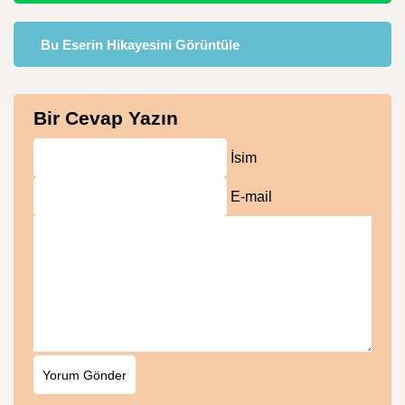
Bu Eserin Hikayesini Görüntüle
Bir Cevap Yazın
İsim
E-mail