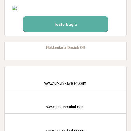
Teste Başla
Reklamlarla Destek Ol!
www.turkuhikayeleri.com
www.turkunotalari.com
www.turkuvideolari.com