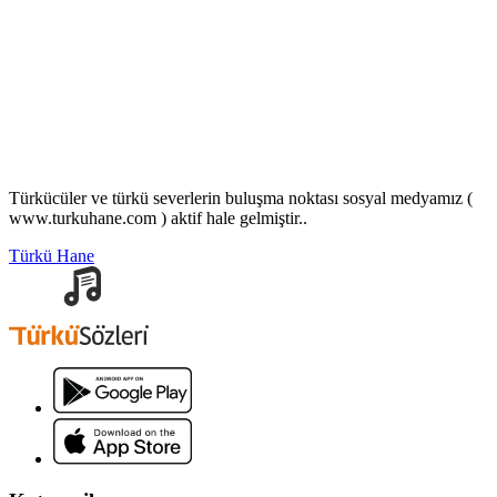
Türkücüler ve türkü severlerin buluşma noktası sosyal medyamız (
www.turkuhane.com ) aktif hale gelmiştir..
Türkü Hane