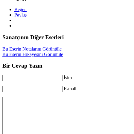
Beğen
Paylaş
Sanatçının Diğer Eserleri
Bu Eserin Notalarını Görüntüle
Bu Eserin Hikayesini Görüntüle
Bir Cevap Yazın
İsim
E-mail