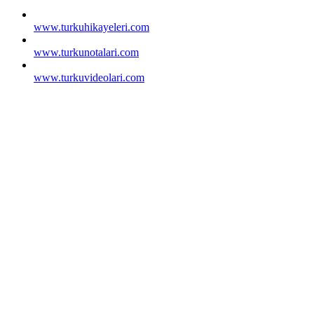
www.turkuhikayeleri.com
www.turkunotalari.com
www.turkuvideolari.com