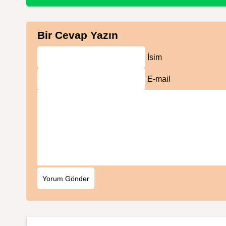
Bir Cevap Yazın
İsim
E-mail