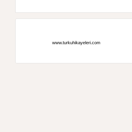
www.turkuhikayeleri.com