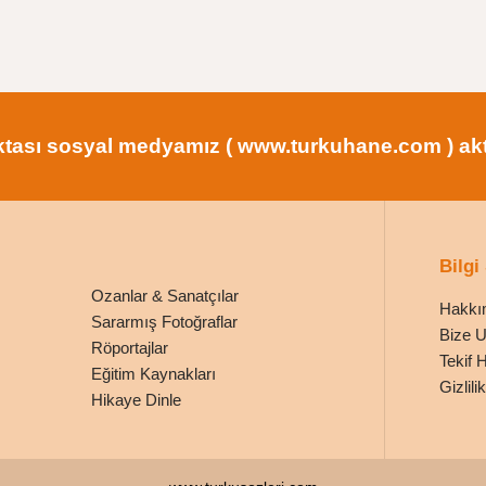
tası sosyal medyamız ( www.turkuhane.com ) aktif
Bilgi
Ozanlar & Sanatçılar
Hakkı
Sararmış Fotoğraflar
Bize U
Röportajlar
Tekif 
Eğitim Kaynakları
Gizlil
Hikaye Dinle