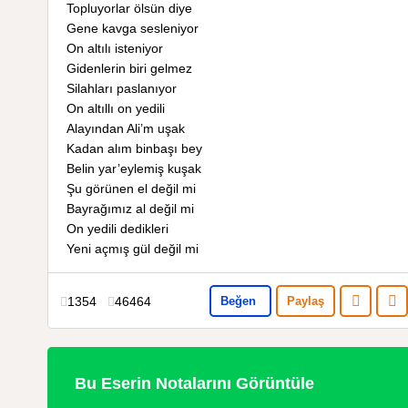
Topluyorlar ölsün diye
Gene kavga sesleniyor
On altılı isteniyor
Gidenlerin biri gelmez
Silahları paslanıyor
On altıllı on yedili
Alayından Ali’m uşak
Kadan alım binbaşı bey
Belin yar’eylemiş kuşak
Şu görünen el değil mi
Bayrağımız al değil mi
On yedili dedikleri
Yeni açmış gül değil mi
1354
46464
Beğen
Paylaş
Bu Eserin Notalarını Görüntüle