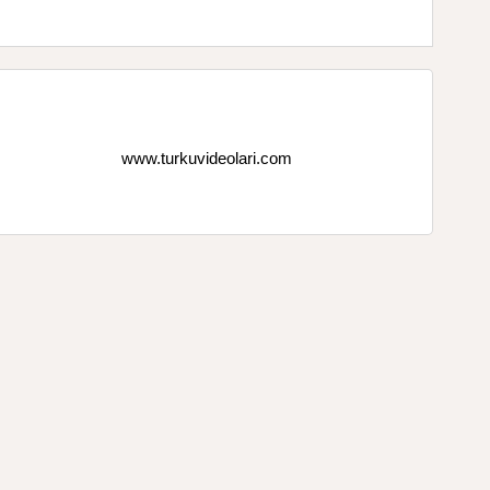
www.turkuvideolari.com