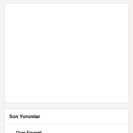
Son Yorumlar
Ozan Emaneti