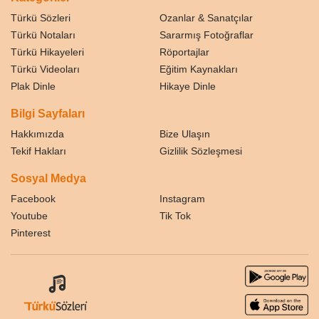
Türkü Sözleri
Ozanlar & Sanatçılar
Türkü Notaları
Sararmış Fotoğraflar
Türkü Hikayeleri
Röportajlar
Türkü Videoları
Eğitim Kaynakları
Plak Dinle
Hikaye Dinle
Bilgi Sayfaları
Hakkımızda
Bize Ulaşın
Tekif Hakları
Gizlilik Sözleşmesi
Sosyal Medya
Facebook
Instagram
Youtube
Tik Tok
Pinterest