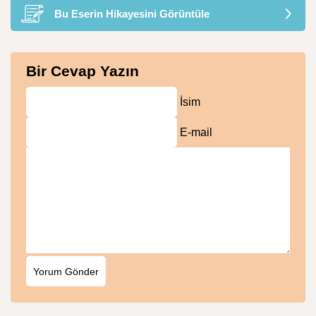
Bu Eserin Hikayesini Görüntüle
Bir Cevap Yazın
İsim
E-mail