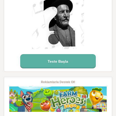
Teste Başla
Reklamlarla Destek Ol!