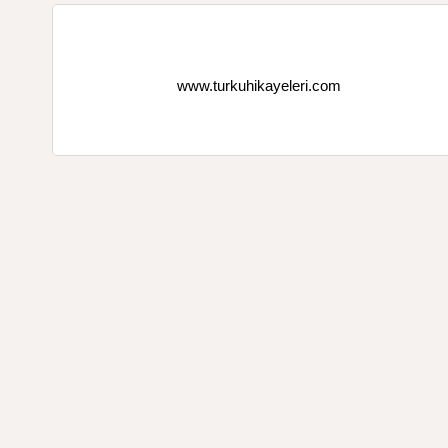
www.turkuhikayeleri.com