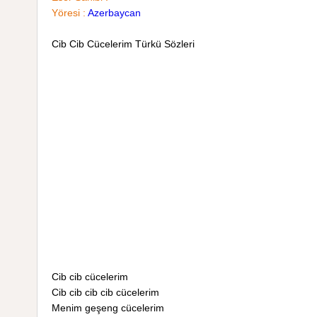
Yöresi :
Azerbaycan
Cib Cib Cücelerim Türkü Sözleri
Cib cib cücelerim
Cib cib cib cib cücelerim
Menim geşeng cücelerim