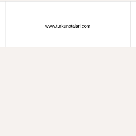
www.turkunotalari.com