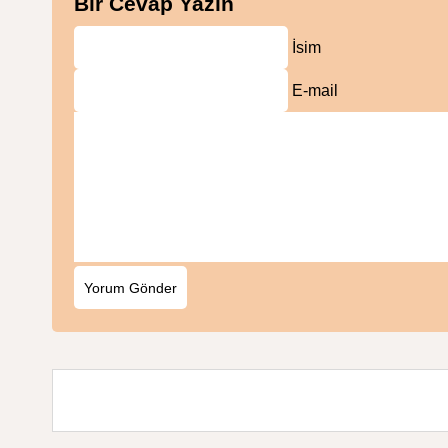
Bir Cevap Yazın
İsim
E-mail