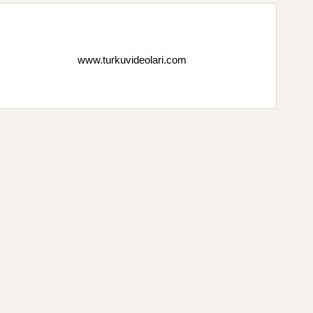
www.turkuvideolari.com