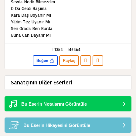
Sevda Nedir Bilmezdim
O Da Geldi Başıma
Kara Daş Boyanır Mı
Yârim Tez Uyanır Mı
Sen Orada Ben Burda
Buna Can Dayanr Mı
1354
46464
Beğen
Paylaş
Sanatçının Diğer Eserleri
Bu Eserin Notalarını Görüntüle
Bu Eserin Hikayesini Görüntüle