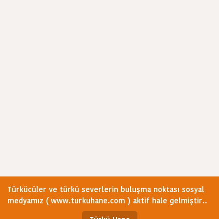
Türkücüler ve türkü severlerin buluşma noktası sosyal
medyamız ( www.turkuhane.com ) aktif hale gelmiştir..