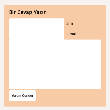
Bir Cevap Yazın
İsim
E-mail