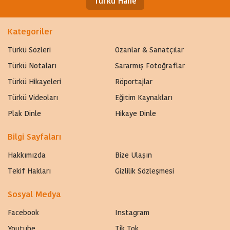
Türkü Hane
Kategoriler
Türkü Sözleri
Ozanlar & Sanatçılar
Türkü Notaları
Sararmış Fotoğraflar
Türkü Hikayeleri
Röportajlar
Türkü Videoları
Eğitim Kaynakları
Plak Dinle
Hikaye Dinle
Bilgi Sayfaları
Hakkımızda
Bize Ulaşın
Tekif Hakları
Gizlilik Sözleşmesi
Sosyal Medya
Facebook
Instagram
Youtube
Tik Tok