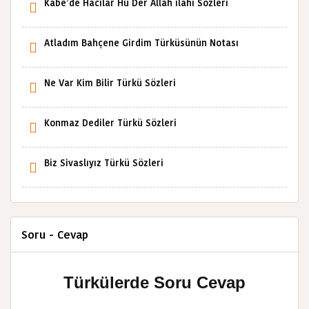
Kâbe’de Hacılar Hû Der Allah ilahi Sözleri
Atladım Bahçene Girdim Türküsünün Notası
Ne Var Kim Bilir Türkü Sözleri
Konmaz Dediler Türkü Sözleri
Biz Sivaslıyız Türkü Sözleri
Soru - Cevap
Türkülerde Soru Cevap