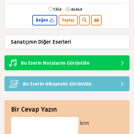
1354
46464
Beğen
Paylaş
Sanatçının Diğer Eserleri
Bu Eserin Notalarını Görüntüle
Bu Eserin Hikayesini Görüntüle
Bir Cevap Yazın
İsim