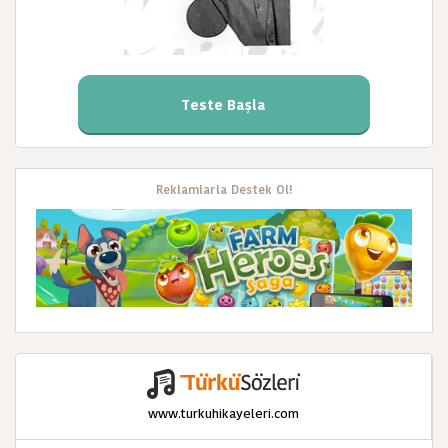
Teste Başla
Reklamlarla Destek Ol!
www.turkuhikayeleri.com