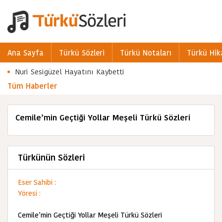
Ana Sayfa
Türkü Sözleri
Türkü Notaları
Türkü Hik
Nuri Sesigüzel Hayatını Kaybetti
Tüm Haberler
Cemile’min Geçtiği Yollar Meşeli Türkü Sözleri
Türkünün Sözleri
Eser Sahibi :
Yöresi :
Cemile’min Geçtiği Yollar Meşeli Türkü Sözleri