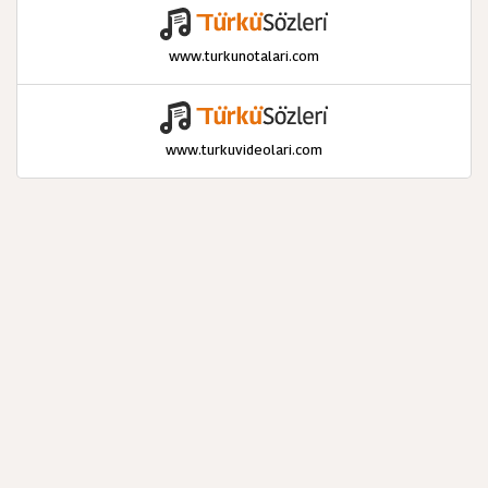
www.turkunotalari.com
www.turkuvideolari.com