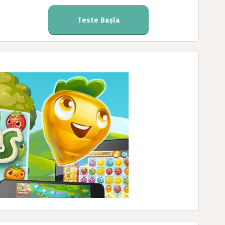
Teste Başla