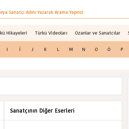
kü Hikayeleri
Türkü Videoları
Ozanlar ve Sanatcılar
I
İ
J
K
L
M
N
O
Ö
P
Sanatçının Diğer Eserleri