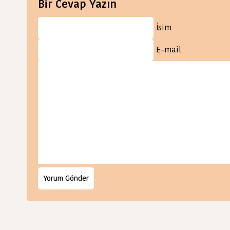
Bir Cevap Yazın
İsim
E-mail