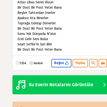
Atlas Libas Senin Olsun
Bir Dost Bir Post Yeter Bana
Beyler Tahtından İnerler
Ayaksız Ata Binerler
Toprağa Gömüp Dönerler
Bir Dost Bir Post Yeter Bana
Sonu Yok Dünyada N’olur
Ecel Gelir Seni Bulur
Seyit Sefile’m İşin Bilir
Bir Dost Bir Post Yeter Bana
1354
46464
Beğen
Paylaş
Bu Eserin Notalarını Görüntüle