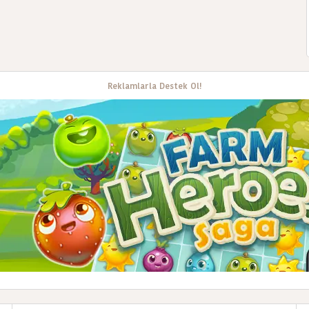
Reklamlarla Destek Ol!