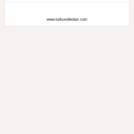
www.turkuvideolari.com