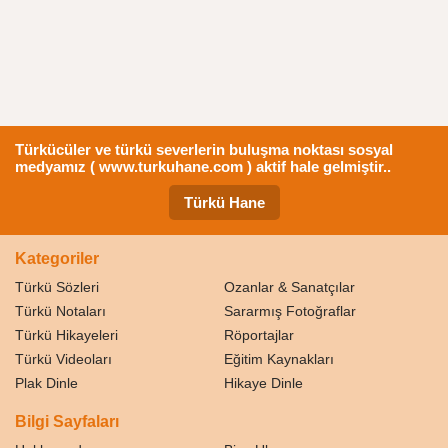
Türkücüler ve türkü severlerin buluşma noktası sosyal
medyamız ( www.turkuhane.com ) aktif hale gelmiştir..
Türkü Hane
Kategoriler
Türkü Sözleri
Ozanlar & Sanatçılar
Türkü Notaları
Sararmış Fotoğraflar
Türkü Hikayeleri
Röportajlar
Türkü Videoları
Eğitim Kaynakları
Plak Dinle
Hikaye Dinle
Bilgi Sayfaları