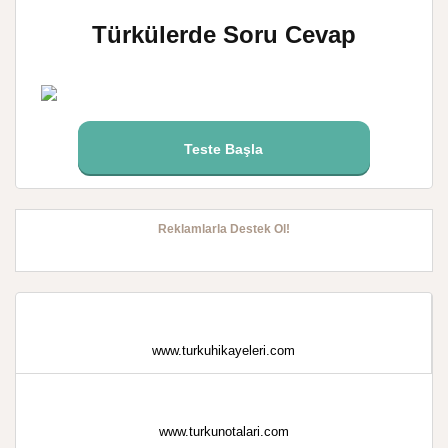
Türkülerde Soru Cevap
Teste Başla
Reklamlarla Destek Ol!
www.turkuhikayeleri.com
www.turkunotalari.com