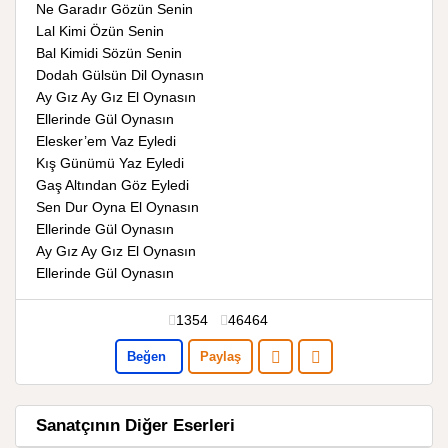
Ne Garadır Gözün Senin
Lal Kimi Özün Senin
Bal Kimidi Sözün Senin
Dodah Gülsün Dil Oynasın
Ay Gız Ay Gız El Oynasın
Ellerinde Gül Oynasın
Elesker’em Vaz Eyledi
Kış Günümü Yaz Eyledi
Gaş Altından Göz Eyledi
Sen Dur Oyna El Oynasın
Ellerinde Gül Oynasın
Ay Gız Ay Gız El Oynasın
Ellerinde Gül Oynasın
1354
46464
Beğen
Paylaş
Sanatçının Diğer Eserleri