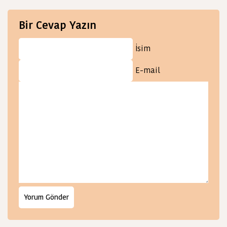
Bir Cevap Yazın
İsim
E-mail