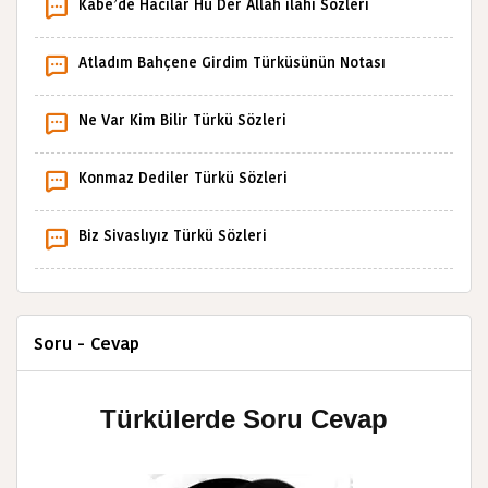
Kâbe’de Hacılar Hû Der Allah ilahi Sözleri
Atladım Bahçene Girdim Türküsünün Notası
Ne Var Kim Bilir Türkü Sözleri
Konmaz Dediler Türkü Sözleri
Biz Sivaslıyız Türkü Sözleri
Soru - Cevap
Türkülerde Soru Cevap