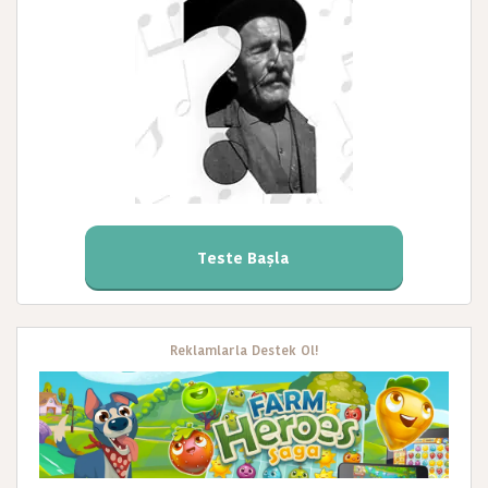
Teste Başla
Reklamlarla Destek Ol!