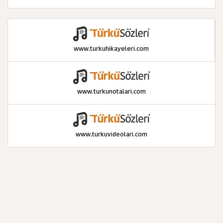
www.turkuhikayeleri.com
www.turkunotalari.com
www.turkuvideolari.com