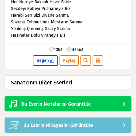
Her Nereye Baksak Hazır Biliriz
Secdeyi Kabeyi Puthaneyiz Biz
Harabi Sen Bizi Divane Sanma
Sözünü Fehmetmez Mestane Sanma
Yıkılmış Çürümüş Saray Sanma
Hazineler Dolu Viraneyiz Biz
1354
46464
Beğen
Paylaş
Sanatçının Diğer Eserleri
Bu Eserin Notalarını Görüntüle
Bu Eserin Hikayesini Görüntüle