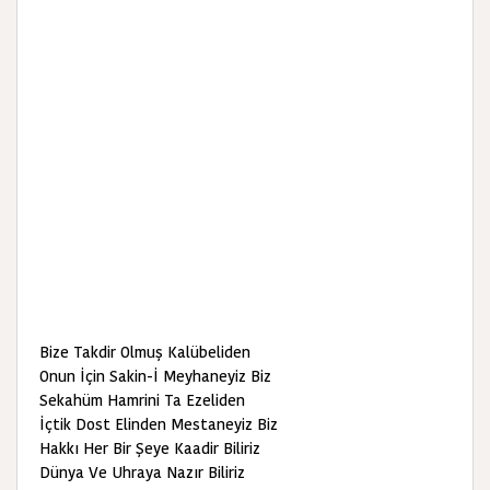
Bize Takdir Olmuş Kalübeliden
Onun İçin Sakin-İ Meyhaneyiz Biz
Sekahüm Hamrini Ta Ezeliden
İçtik Dost Elinden Mestaneyiz Biz
Hakkı Her Bir Şeye Kaadir Biliriz
Dünya Ve Uhraya Nazır Biliriz