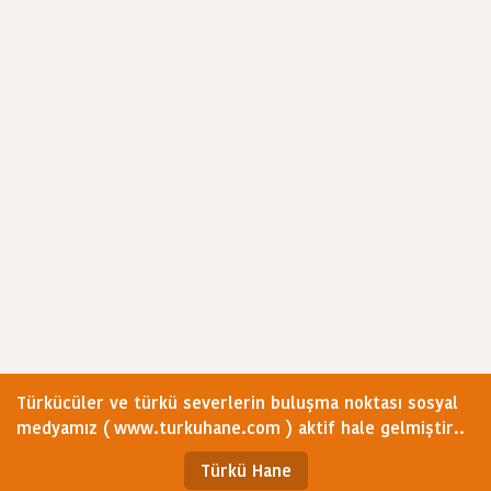
Türkücüler ve türkü severlerin buluşma noktası sosyal
medyamız ( www.turkuhane.com ) aktif hale gelmiştir..
Türkü Hane